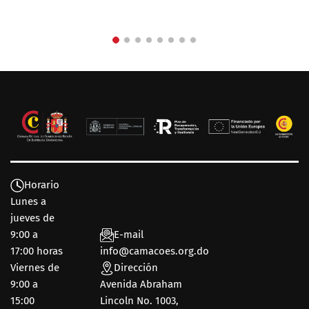
Horario
Lunes a
jueves de
9:00 a
E-mail
17:00 horas
info@camacoes.org.do
Viernes de
Dirección
9:00 a
Avenida Abraham
15:00
Lincoln No. 1003,