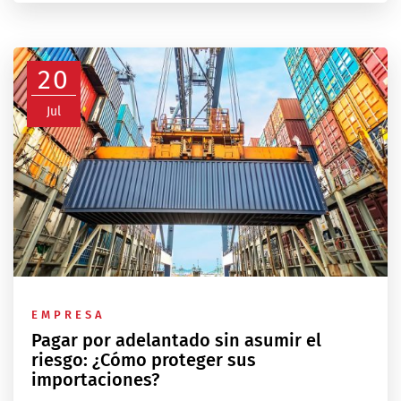
20
Jul
EMPRESA
Pagar por adelantado sin asumir el
riesgo: ¿Cómo proteger sus
importaciones?