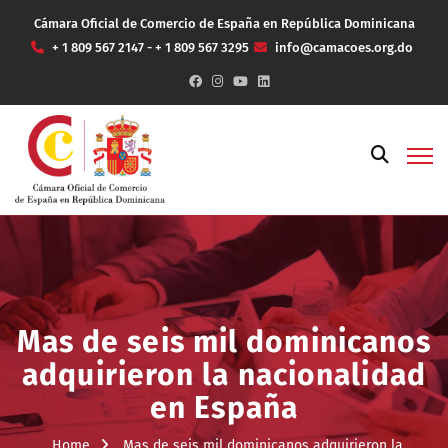
Cámara Oficial de Comercio de España en República Dominicana
+ 1 809 567 2147 - + 1 809 567 3295
info@camacoes.org.do
Mas de seis mil dominicanos
adquirieron la nacionalidad
en España
Home
Mas de seis mil dominicanos adquirieron la