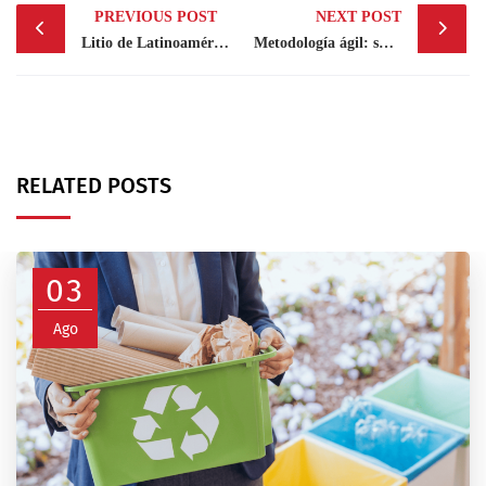
PREVIOUS POST
NEXT POST
navigation
Litio de Latinoamérica: clave para cortar la dependencia de las cadenas de suministro de China
Metodología ágil: su nuevo mejor aliado para la gestión de proyectos
RELATED POSTS
03
Ago