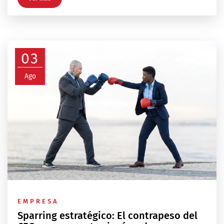
03
Ago
EMPRESA
Sparring estratégico: El contrapeso del