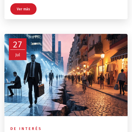
Ver más
27
Jul
DE INTERÉS