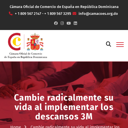
Cámara Oficial de Comercio de España en República Dominicana
+ 1 809 567 2147 - + 1 809 567 3295
info@camacoes.org.do
Cambie radicalmente su
vida al implementar los
descansos 3M
Home
Cambie radicalmente su vida al implementar los