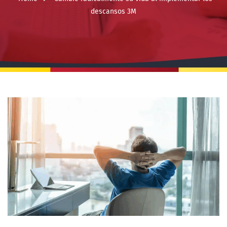
descansos 3M