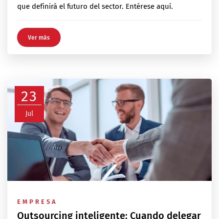
que definirá el futuro del sector. Entérese aquí.
Ver más
23
Jul
EMPRESA
Outsourcing inteligente: Cuando delegar