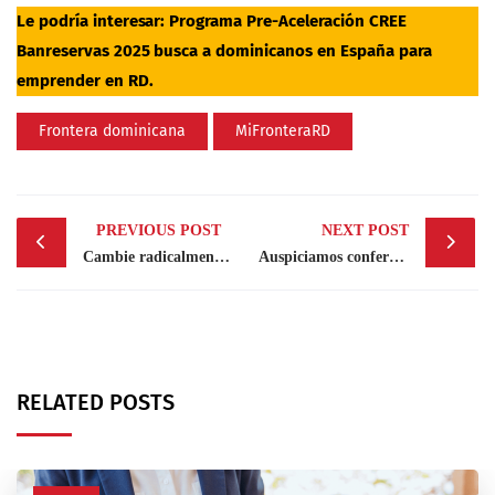
Le podría interesar:
Programa Pre-Aceleración CREE
Banreservas 2025 busca a dominicanos en España para
emprender en RD
.
Frontera dominicana
MiFronteraRD
Post
PREVIOUS POST
NEXT POST
navigation
Cambie radicalmente su vida al implementar los descansos 3M
Auspiciamos conferencia sobre las normas europeas de información sobre sostenibilidad
RELATED POSTS