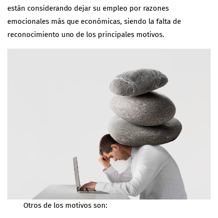
están considerando dejar su empleo por razones
emocionales más que económicas, siendo la falta de
reconocimiento uno de los principales motivos.
Otros de los motivos son: