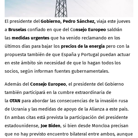
El presidente del
Gobierno, Pedro Sánchez,
viaja este jueves
a
Bruselas
confiado en que del Co
nsejo Europeo
saldrán
las
medidas urgentes
que ha venido reclamando en los
últimos días para bajar los
precios de la energía
pero con la
propuesta también de que España y Portugal puedan actuar
en este ámbito sin necesidad de que lo hagan todos los
socios, según informan fuentes gubernamentales.
Además del
Consejo Europeo
, el presidente del Gobierno
también participará en la cumbre extraordinaria de
la
OTAN
para abordar las consecuencias de la invasión rusa
de Ucrania y las medidas de apoyo de la Alianza a este país.
En ambas citas está prevista la participación del presidente
estadounidense,
Joe Biden
, si bien desde Moncloa precisan
que no hay previsto encuentro bilateral entre ambos, aunque