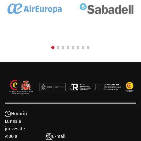
Horario
Lunes a
jueves de
9:00 a
E-mail