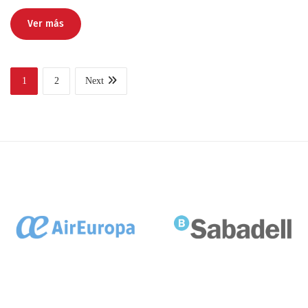
Ver más
1
2
Next