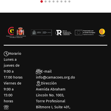
Horario
Lunes a
jueves de
9:00 a
E-mail
17:00 horas
info@camacoes.org.do
Viernes de
Dirección
9:00 a
Avenida Abraham
15:00
Lincoln No. 1003,
horas
Torre Profesional
Biltmore I, Suite 401,