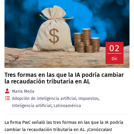
02
Dic
Tres formas en las que la IA podría cambiar
la recaudación tributaria en AL
María Mejía
Adopción de inteligencia artificial
,
Impuestos
,
Inteligencia artificial
,
Latinoamérica
La firma PwC señaló las tres formas en las que la IA podría
cambiar la recaudación tributaria en AL. ¡Conózcalas!