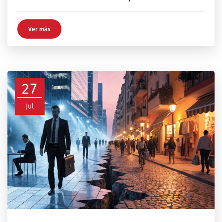
Ver más
27
Jul