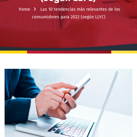
Home
Las 10 tendencias más relevantes de los
consumidores para 2022 (según LLYC)