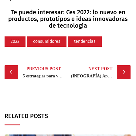
Te puede interesar:
Ces 2022: lo nuevo en
productos, prototipos e ideas innovadoras
de tecnología
2022
consumidores
tendencias
Post
PREVIOUS POST
NEXT POST
navigation
5 estrategias para vender y fidelizar más
(INFOGRAFÍA) Aporte de las empresas españolas a la sociedad
RELATED POSTS