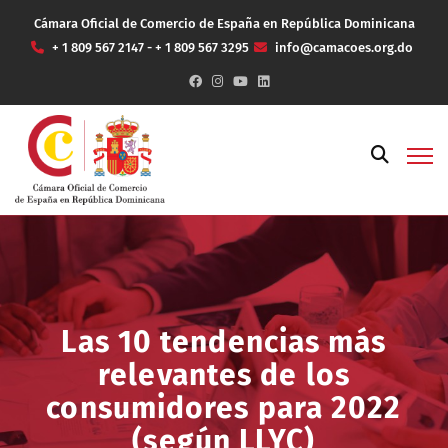
Cámara Oficial de Comercio de España en República Dominicana
+ 1 809 567 2147 - + 1 809 567 3295
info@camacoes.org.do
Las 10 tendencias más
relevantes de los
consumidores para 2022
(según LLYC)