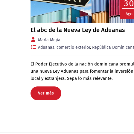
3
Ago
El abc de la Nueva Ley de Aduanas
María Mejía
Aduanas
,
comercio exterior
,
República Dominican
El Poder Ejecutivo de la nación dominicana promu
una nueva Ley Aduanas para fomentar la inversión
local y extranjera. Sepa lo más relevante.
Ver más