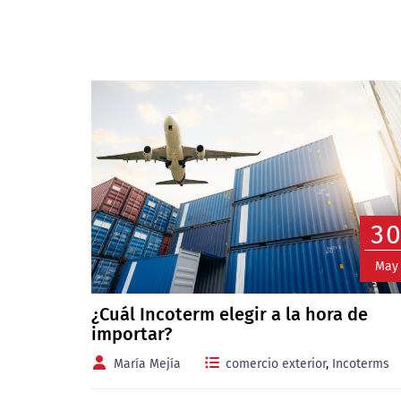
3
May
¿Cuál Incoterm elegir a la hora de
importar?
María Mejía
comercio exterior
,
Incoterms