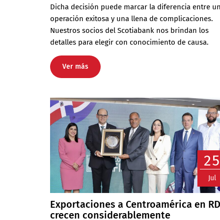
Dicha decisión puede marcar la diferencia entre u
operación exitosa y una llena de complicaciones.
Nuestros socios del Scotiabank nos brindan los
detalles para elegir con conocimiento de causa.
Ver más
2
Jul
Exportaciones a Centroamérica en R
crecen considerablemente