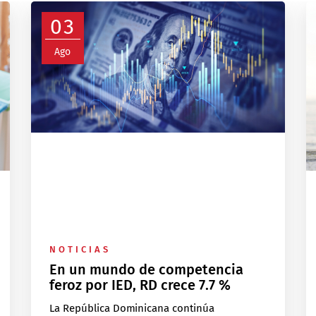
03
Ago
NOTICIAS
En un mundo de competencia
feroz por IED, RD crece 7.7 %
La República Dominicana continúa