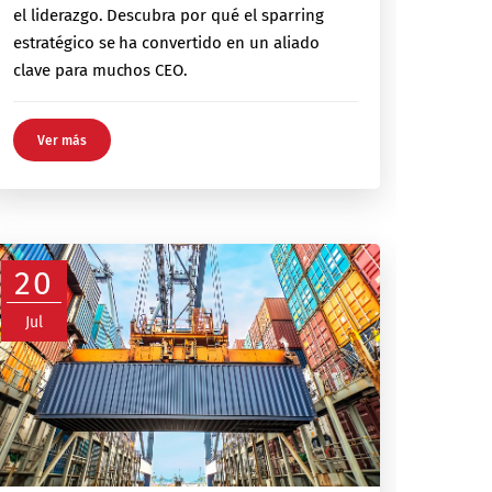
el liderazgo. Descubra por qué el sparring
estratégico se ha convertido en un aliado
clave para muchos CEO.
Ver más
20
Jul