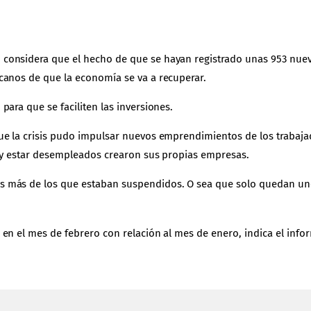
considera que el hecho de que se hayan registrado unas 953 nuev
canos de que la economía se va a recuperar.
ara que se faciliten las inversiones.
ue la crisis pudo impulsar nuevos emprendimientos de los trabaj
s y estar desempleados crearon sus propias empresas.
 más de los que estaban suspendidos. O sea que solo quedan uno
en el mes de febrero con relación al mes de enero, indica el infor