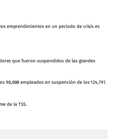
os emprendimientos en un periodo de crisis es
adores que fueron suspendidos de las grandes
s 98,888 empleados en suspención de los 124,791.
me de la TSS.