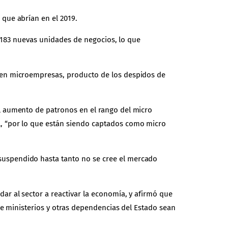
que abrían en el 2019.
5,183 nuevas unidades de negocios, lo que
 en microempresas, producto de los despidos de
l aumento de patronos en el rango del micro
, “por lo que están siendo captados como micro
uspendido hasta tanto no se cree el mercado
r al sector a reactivar la economía, y afirmó que
e ministerios y otras dependencias del Estado sean