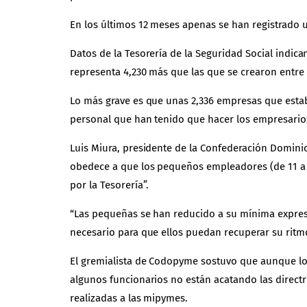
En los últimos 12 meses apenas se han registrado 
Datos de la
Tesorería de la Seguridad Social
indica
representa 4,230 más que las que se crearon entre 
Lo más grave es que unas 2,336 empresas que esta
personal que han tenido que hacer los empresarios 
Luis Miura, presidente de la Confederación Domin
obedece a que los pequeños empleadores (de 11 a 
por la Tesorería”.
“Las pequeñas se han reducido a su mínima expre
necesario para que ellos puedan recuperar su ritm
El gremialista de Codopyme sostuvo que aunque los
algunos funcionarios no están acatando las directr
realizadas a las mipymes.