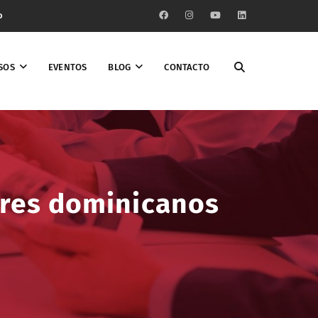
o
SOS
EVENTOS
BLOG
CONTACTO
ores dominicanos