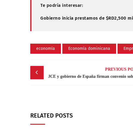
Te podría interesar:
Gobierno inicia prestamos de $RD2,500 mi
economía
Economía dominicana
Empr
Post
PREVIOUS P
navigation
RELATED POSTS