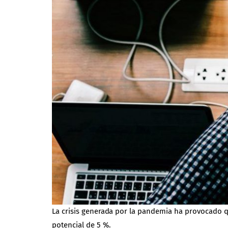
La crisis generada por la pandemia ha provocado 
potencial de 5 %.