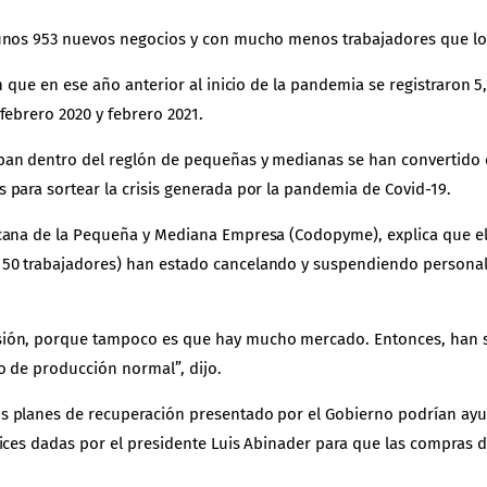
unos 953 nuevos negocios y con mucho menos trabajadores que lo 
n que en ese año anterior al inicio de la pandemia se registraron 
febrero 2020 y febrero 2021.
ban dentro del reglón de pequeñas y medianas se han convertido
para sortear la crisis generada por la pandemia de Covid-19.
icana de la Pequeña y Mediana Empresa (Codopyme), explica que e
50 trabajadores) han estado cancelando y suspendiendo personal
sión, porque tampoco es que hay mucho mercado. Entonces, han s
o de producción normal”, dijo.
 planes de recuperación presentado por el Gobierno podrían ayuda
ices dadas por el presidente Luis Abinader para que las compras d