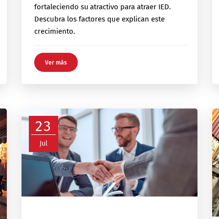
fortaleciendo su atractivo para atraer IED.
Descubra los factores que explican este
crecimiento.
Ver más
23
Jul