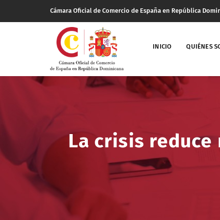
Cámara Oficial de Comercio de España en República Domi
INICIO
QUIÉNES 
La crisis reduc