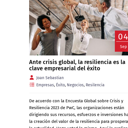
0
Sep
Ante crisis global, la resiliencia es la
clave empresarial del éxito
Joan Sebastian
Empresas
,
Éxito
,
Negocios
,
Resilencia
De acuerdo con la Encuesta Global sobre Crisis y
Resiliencia 2023 de PwC, las organizaciones están
dirigiendo sus recursos, esfuerzos e inversiones h
la creación del valor de la resiliencia para prosper