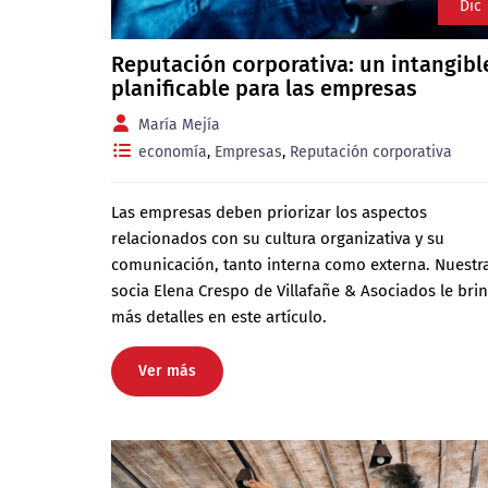
Dic
Reputación corporativa: un intangibl
planificable para las empresas
María Mejía
economía
,
Empresas
,
Reputación corporativa
Las empresas deben priorizar los aspectos
relacionados con su cultura organizativa y su
comunicación, tanto interna como externa. Nuestr
socia Elena Crespo de Villafañe & Asociados le bri
más detalles en este artículo.
Ver más