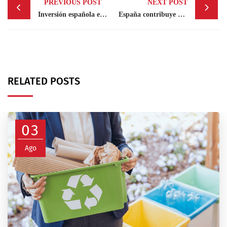
PREVIOUS POST
NEXT POST
navigation
Inversión española está presente en 80% de las plantas hoteleras de la zona Este de RD
España contribuye 30.5 millones de euros al nuevo fondo para la resiliencia y la sostenibilidad del FMI
RELATED POSTS
03
Ago