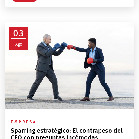
03
Ago
EMPRESA
Sparring estratégico: El contrapeso del
CEO con preguntas incómodas