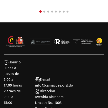
Horario
Lunes a
jueves de
9:00 a
E-mail
17:00 horas
info@camacoes.org.do
Viernes de
Dirección
9:00 a
Avenida Abraham
15:00
Lincoln No. 1003,