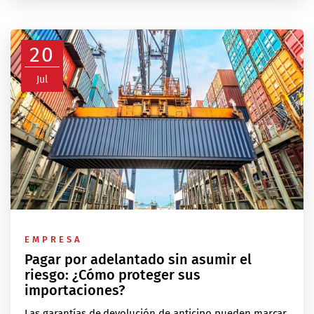
20
Jul
EMPRESA
Pagar por adelantado sin asumir el
riesgo: ¿Cómo proteger sus
importaciones?
Las garantías de devolución de anticipo pueden marcar