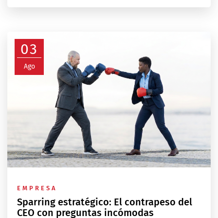
03
Ago
EMPRESA
Sparring estratégico: El contrapeso del
CEO con preguntas incómodas