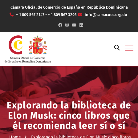
Cámara Oficial de Comercio de España en República Dominicana
+ 1 809 567 2147 - + 1 809 567 3295
info@camacoes.org.do
Explorando la biblioteca de
Elon Musk: cinco libros que
él recomienda leer sí o sí
Home
Explorando la biblioteca de Elon Musk: cinco libros