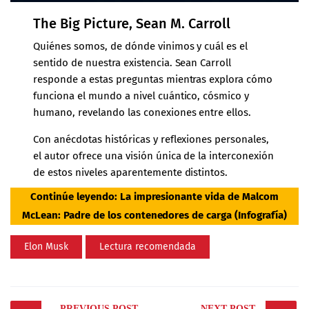
The Big Picture, Sean M. Carroll
Quiénes somos, de dónde vinimos y cuál es el
sentido de nuestra existencia. Sean Carroll
responde a estas preguntas mientras explora cómo
funciona el mundo a nivel cuántico, cósmico y
humano, revelando las conexiones entre ellos.
Con anécdotas históricas y reflexiones personales,
el autor ofrece una visión única de la interconexión
de estos niveles aparentemente distintos.
Continúe leyendo:
La impresionante vida de Malcom
McLean: Padre de los contenedores de carga (Infografía)
Elon Musk
Lectura recomendada
Post
PREVIOUS POST
NEXT POST