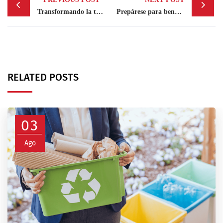
navigation
Transformando la toma de decisiones en los negocios: una nueva era gracias a la analítica de datos
Prepárese para beneficiarse de la Ley de Mecenazgo 340-19
RELATED POSTS
03
Ago