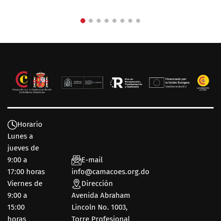
Horario
Lunes a
jueves de
9:00 a
E-mail
17:00 horas
info@camacoes.org.do
Viernes de
Dirección
9:00 a
Avenida Abraham
15:00
Lincoln No. 1003,
horas
Torre Profesional