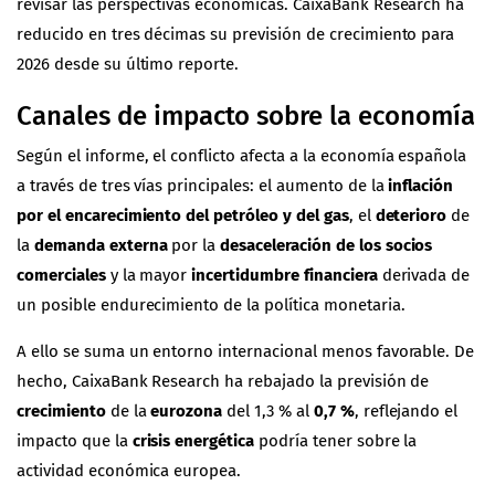
revisar las perspectivas económicas. CaixaBank Research ha
reducido en tres décimas su previsión de crecimiento para
2026 desde su último reporte.
Canales de impacto sobre la economía
Según el informe, el conflicto afecta a la economía española
a través de tres vías principales: el aumento de la
inflación
por el encarecimiento del petróleo y del gas
, el
deterioro
de
la
demanda externa
por la
desaceleración de los socios
comerciales
y la mayor
incertidumbre financiera
derivada de
un posible endurecimiento de la política monetaria.
A ello se suma un entorno internacional menos favorable. De
hecho, CaixaBank Research ha rebajado la previsión de
crecimiento
de la
eurozona
del 1,3 % al
0,7 %
, reflejando el
impacto que la
crisis energética
podría tener sobre la
actividad económica europea.