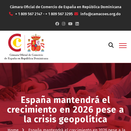
Cámara Oficial de Comercio de España en República Dominicana
+ 1 809 567 2147 - + 1 809 567 3295
info@camacoes.org.do
España mantendrá el
crecimiento en 2026 pese a
la crisis geopolítica
Home
España mantendrá el crecimiento en 2026 pese a la