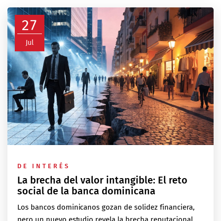
27
Jul
DE INTERÉS
La brecha del valor intangible: El reto
social de la banca dominicana
Los bancos dominicanos gozan de solidez financiera,
pero un nuevo estudio revela la brecha reputacional