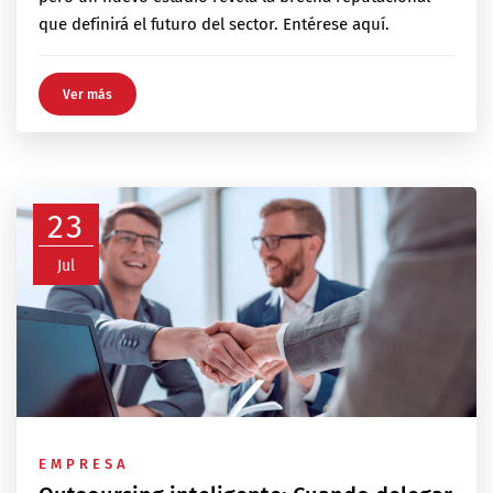
que definirá el futuro del sector. Entérese aquí.
Ver más
23
Jul
EMPRESA