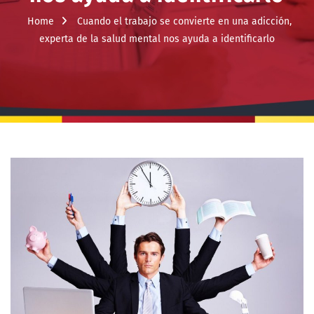
Home
Cuando el trabajo se convierte en una adicción,
experta de la salud mental nos ayuda a identificarlo