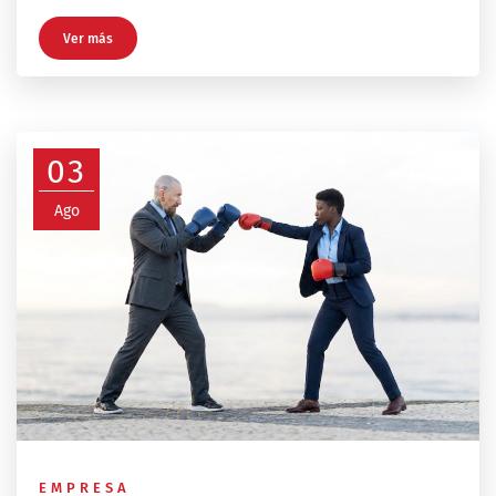
Ver más
03
Ago
EMPRESA