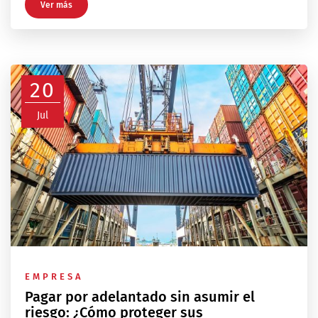
Ver más
20
Jul
EMPRESA
Pagar por adelantado sin asumir el
riesgo: ¿Cómo proteger sus