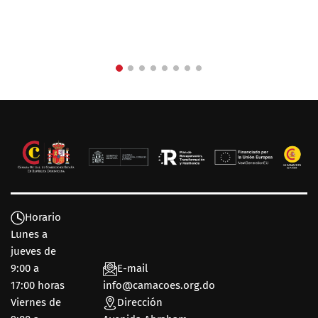
Horario
Lunes a
jueves de
9:00 a
E-mail
17:00 horas
info@camacoes.org.do
Viernes de
Dirección