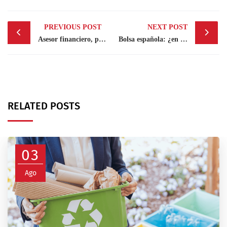
Post
PREVIOUS POST
NEXT POST
navigation
Asesor financiero, pieza clave en el éxito de las empresas
Bolsa española: ¿en qué invertir en 2023?
RELATED POSTS
03
Ago