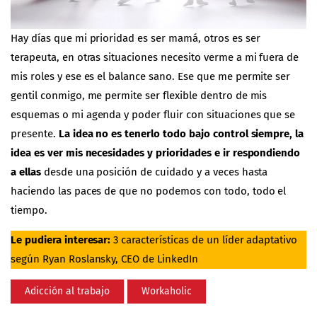
Hay días que mi prioridad es ser mamá, otros es ser
terapeuta, en otras situaciones necesito verme a mi fuera de
mis roles y ese es el balance sano. Ese que me permite ser
gentil conmigo, me permite ser flexible dentro de mis
esquemas o mi agenda y poder fluir con situaciones que se
presente.
La idea no es tenerlo todo bajo control siempre, la
idea es ver mis necesidades y prioridades e ir respondiendo
a ellas
desde una posición de cuidado y a veces hasta
haciendo las paces de que no podemos con todo, todo el
tiempo.
Le pudiera interesar:
3 características de un líder adaptativo
según Ryan Roslansky, CEO de LinkedIn
Adicción al trabajo
Workaholic