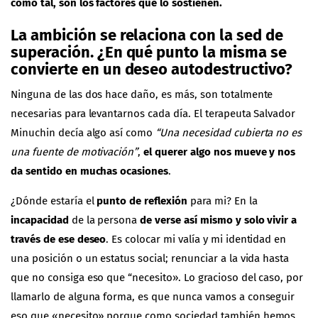
como tal, son los factores que lo sostienen.
La ambición se relaciona con la sed de
superación. ¿En qué punto la misma se
convierte en un deseo autodestructivo?
Ninguna de las dos hace daño, es más, son totalmente
necesarias para levantarnos cada día. El terapeuta Salvador
Minuchin decía algo así como
“Una necesidad cubierta no es
una fuente de motivación”
,
el querer algo nos mueve y nos
da sentido en muchas ocasiones
.
¿Dónde estaría el
punto de reflexión
para mi? En la
incapacidad
de la persona
de verse así mismo y solo vivir a
través de ese deseo
. Es colocar mi valía y mi identidad en
una posición o un estatus social; renunciar a la vida hasta
que no consiga eso que “necesito». Lo gracioso del caso, por
llamarlo de alguna forma, es que nunca vamos a conseguir
eso que «necesito» porque como sociedad también hemos