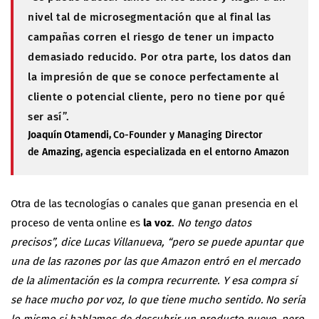
nivel tal de microsegmentación que al final las
campañas corren el riesgo de tener un impacto
demasiado reducido. Por otra parte, los datos dan
la impresión de que se conoce perfectamente al
cliente o potencial cliente, pero no tiene por qué
ser así”
.
Joaquín Otamendi
, Co-Founder y Managing Director
de
Amazing
, agencia especializada en el entorno Amazon
Otra de las tecnologías o canales que ganan presencia en el
proceso de venta online es
la voz
.
No tengo datos
precisos”,
dice Lucas Villanueva,
“pero se puede apuntar que
una de las razones por las que Amazon entró en el mercado
de la alimentación es la compra recurrente. Y esa compra sí
se hace mucho por voz, lo que tiene mucho sentido. No sería
lo mismo si hablamos de descubrir un producto nuevo, pero