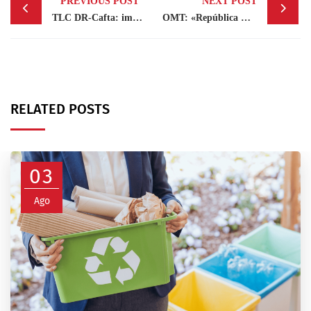
PREVIOUS POST
NEXT POST
navigation
TLC DR-Cafta: importaciones de RD generan mayor déficit en la balanza comercial
OMT: «República Dominicana es el mejor país para invertir»
RELATED POSTS
03
Ago