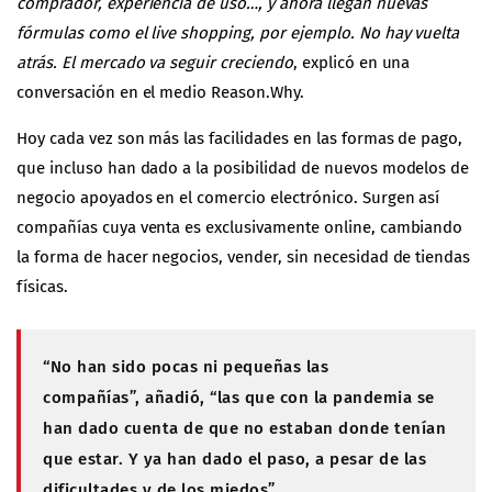
comprador, experiencia de uso…, y ahora llegan nuevas
fórmulas como el live shopping, por ejemplo. No hay vuelta
atrás. El mercado va seguir creciendo
, explicó en una
conversación en el medio
Reason.Why
.
Hoy cada vez son más las facilidades en las formas de pago,
que incluso han dado a la posibilidad de nuevos modelos de
negocio apoyados en el comercio electrónico. Surgen así
compañías cuya venta es exclusivamente online, cambiando
la forma de hacer negocios, vender, sin necesidad de tiendas
físicas.
“No han sido pocas ni pequeñas las
compañías”,
añadió,
“las que con la pandemia se
han dado cuenta de que no estaban donde tenían
que estar. Y ya han dado el paso, a pesar de las
dificultades y de los miedos”.