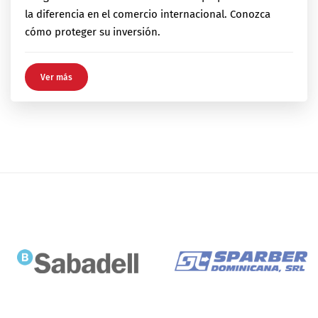
la diferencia en el comercio internacional. Conozca
cómo proteger su inversión.
Ver más