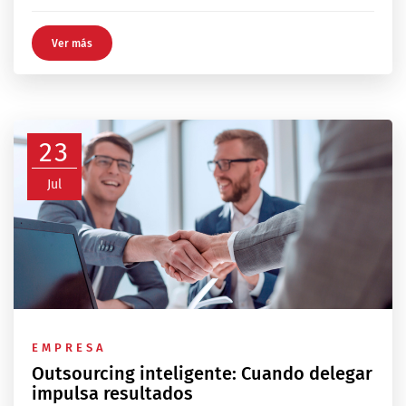
Ver más
23
Jul
EMPRESA
Outsourcing inteligente: Cuando delegar
impulsa resultados