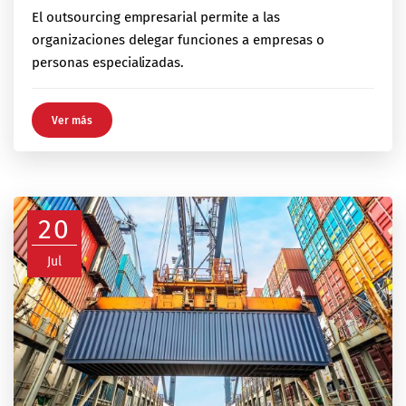
El outsourcing empresarial permite a las
organizaciones delegar funciones a empresas o
personas especializadas.
Ver más
20
Jul