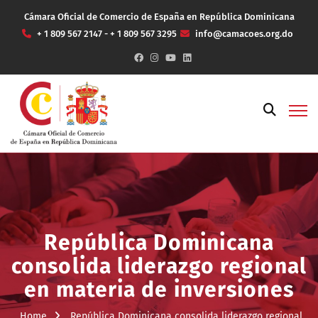
Cámara Oficial de Comercio de España en República Dominicana
+ 1 809 567 2147 - + 1 809 567 3295
info@camacoes.org.do
República Dominicana
consolida liderazgo regional
en materia de inversiones
Home
República Dominicana consolida liderazgo regional