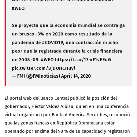
#WEO
:
Se proyecta que la economía mundial se contraiga
un brusco -3% en 2020 como resultado de la
pandemia de
#COVID19
, una contracción mucho
peor que la registrada durante la crisis financiera
de 2008–09.
#WEO
https://t.co/17mF1vEEqG
pic.twitter.com/8jDOHCHuvl
— FMI (@FMInoticias)
April 14, 2020
El portal web del
Banco Central
publicó la posición del
gobernador, Héctor Valdez Albizu, quien en una conferencia
virtual organizada por Bank of America Securities, reconoció
que las zonas francas en República Dominicana están
operando por encima del 90 % de su capacidad y registraron