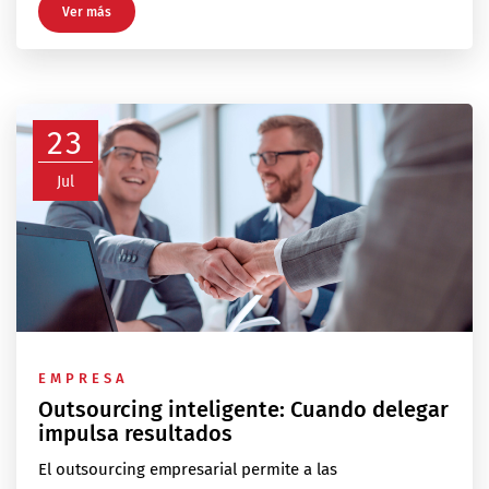
Ver más
23
Jul
EMPRESA
Outsourcing inteligente: Cuando delegar
impulsa resultados
El outsourcing empresarial permite a las