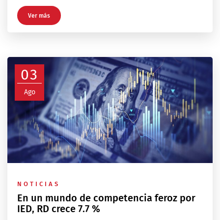
Ver más
03
Ago
NOTICIAS
En un mundo de competencia feroz por
IED, RD crece 7.7 %