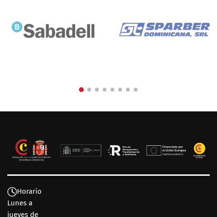
Horario
Lunes a
jueves de