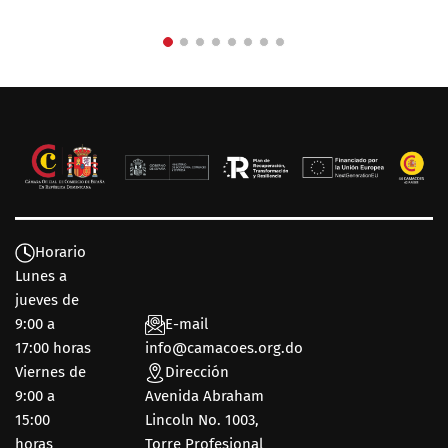
Horario
Lunes a
jueves de
9:00 a
E-mail
17:00 horas
info@camacoes.org.do
Viernes de
Dirección
9:00 a
Avenida Abraham
15:00
Lincoln No. 1003,
horas
Torre Profesional