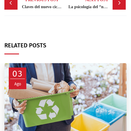
navigation
Claves del nuevo ciclo económico español
La psicología del “nuevo comienzo”: cómo aprovechar el efecto calendario
RELATED POSTS
03
Ago