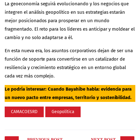
La geoeconomía seguirá evolucionando y los negocios que
integren el análisis geopolítico en sus estrategias estarán
mejor posicionados para prosperar en un mundo
fragmentado. El reto para los líderes es anticipar y moldear el
cambio y no solo adaptarse a él.
En esta nueva era, los asuntos corporativos dejan de ser una
función de soporte para convertirse en un catalizador de
resiliencia y crecimiento estratégico en un entorno global
cada vez más complejo.
Le podría interesar:
Cuando Bayahíbe habla: evidencia para
un nuevo pacto entre empresas, territorio y sostenibilidad
.
CAMACOESRD
Geopolítica
Post
PREVIOUS POST
NEXT POST