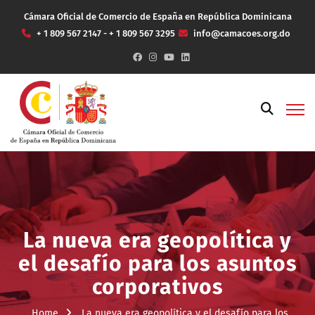
Cámara Oficial de Comercio de España en República Dominicana
+ 1 809 567 2147 - + 1 809 567 3295
info@camacoes.org.do
La nueva era geopolítica y
el desafío para los asuntos
corporativos
Home
La nueva era geopolítica y el desafío para los