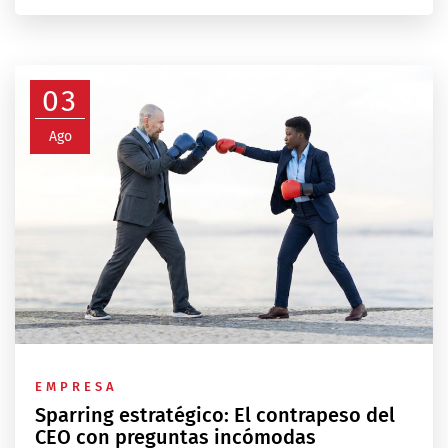
03
Ago
EMPRESA
Sparring estratégico: El contrapeso del
CEO con preguntas incómodas