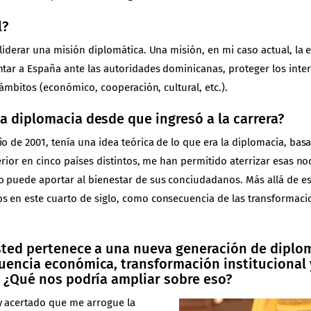
l?
 liderar una misión diplomática. Una misión, en mi caso actual, 
ntar a España ante las autoridades dominicanas, proteger los inte
 ámbitos (económico, cooperación, cultural, etc.).
a diplomacia desde que ingresó a la carrera?
o de 2001, tenía una idea teórica de lo que era la diplomacia, bas
erior en cinco países distintos, me han permitido aterrizar esas n
 puede aportar al bienestar de sus conciudadanos. Más allá de es
s en este cuarto de siglo, como consecuencia de las transformaci
sted pertenece a una nueva generación de diplom
uencia económica, transformación institucional 
. ¿Qué nos podría ampliar sobre eso?
uy acertado que me arrogue la