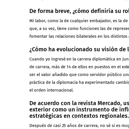
De forma breve, ¿cómo definiría su ro
Mi labor, como la de cualquier embajador, es la de
que, a su vez, tiene como funciones las de represe
fomentar las relaciones bilaterales en los distintos
¿Cómo ha evolucionado su visión de l
Cuando yo ingresé en la carrera diplomática en juni
de carrera, más de 14 de ellos en puestos en el ext
ser el valor añadido que como servidor público uno
práctica de la diplomacia ha experimentado cambio
el orden internacional.
De acuerdo con la revista Mercado, u
exterior como un instrumento de infl
estratégicas en contextos regionales
Después de casi 25 años de carrera, no sé si es m