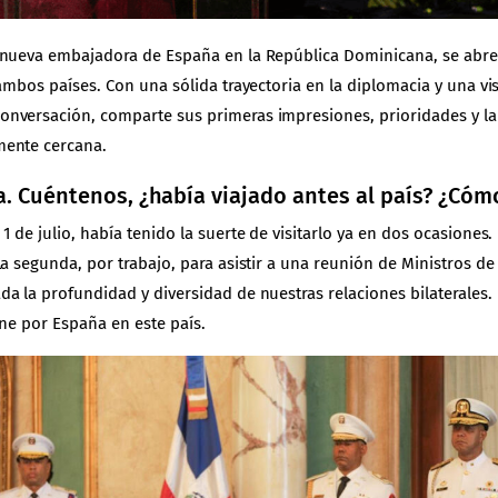
 nueva embajadora de España en la República Dominicana, se abre 
ambos países. Con una sólida trayectoria en la diplomacia y una vis
nversación, comparte sus primeras impresiones, prioridades y la 
mente cercana.
. Cuéntenos, ¿había viajado antes al país? ¿Cóm
de julio, había tenido la suerte de visitarlo ya en dos ocasiones. 
La segunda, por trabajo, para asistir a una reunión de Ministros d
da la profundidad y diversidad de nuestras relaciones bilaterales
ene por España en este país.