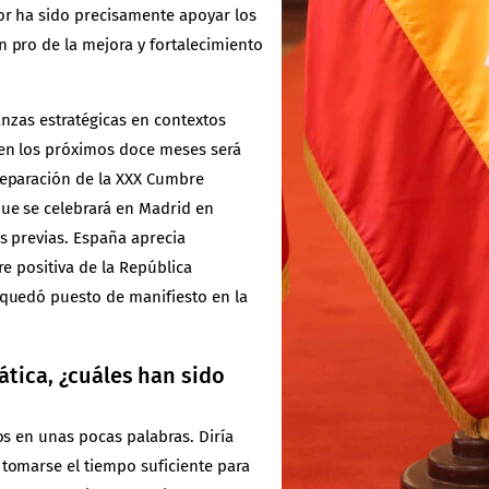
or ha sido precisamente apoyar los
 pro de la mejora y fortalecimiento
anzas estratégicas en contextos
 en los próximos doce meses será
reparación de la XXX Cumbre
ue se celebrará en Madrid en
s previas. España aprecia
e positiva de la República
 quedó puesto de manifiesto en la
ática, ¿cuáles han sido
os en unas pocas palabras. Diría
tomarse el tiempo suficiente para