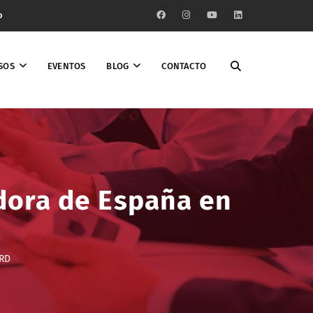
o
SOS
EVENTOS
BLOG
CONTACTO
adora de España en
 RD