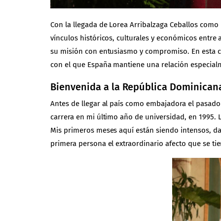
Con la llegada de Lorea Arribalzaga Ceballos como
vínculos históricos, culturales y económicos entre 
su misión con entusiasmo y compromiso. En esta co
con el que España mantiene una relación especial
Bienvenida a la República Dominicana
Antes de llegar al país como embajadora el pasado 1 
carrera en mi último año de universidad, en 1995. 
Mis primeros meses aquí están siendo intensos, da
primera persona el extraordinario afecto que se ti