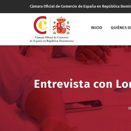
Cámara Oficial de Comercio de España en República Domi
INICIO
QUIÉNES 
Entrevista con Lo