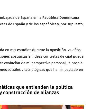
la embajada de España en la República Dominicana
reses de España y de los españoles y, por supuesto,
ada en mis estudios durante la oposición. 24 años
ociones abstractas en ideas concretas de cual puede
ta evolución de mi perspectiva personal, la propia
ones sociales y tecnológicas que han impactado en
áticas que entienden la política
y construcción de alianzas