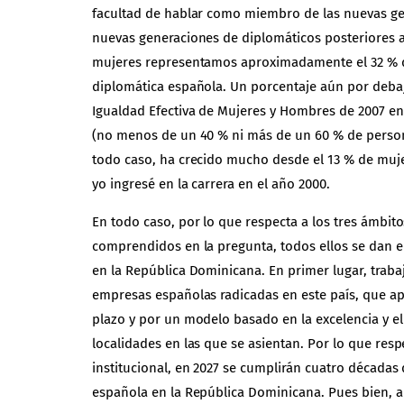
facultad de hablar como miembro de las nuevas g
nuevas generaciones de diplomáticos posteriores a l
mujeres representamos aproximadamente el 32 % d
diplomática española. Un porcentaje aún por debajo
Igualdad Efectiva de Mujeres y Hombres de 2007 e
(no menos de un 40 % ni más de un 60 % de person
todo caso, ha crecido mucho desde el 13 % de muj
yo ingresé en la carrera en el año 2000.
En todo caso, por lo que respecta a los tres ámbit
comprendidos en la pregunta, todos ellos se dan e
en la República Dominicana. En primer lugar, trab
empresas españolas radicadas en este país, que ap
plazo y por un modelo basado en la excelencia y e
localidades en las que se asientan. Por lo que resp
institucional, en 2027 se cumplirán cuatro décadas
española en la República Dominicana. Pues bien, a 