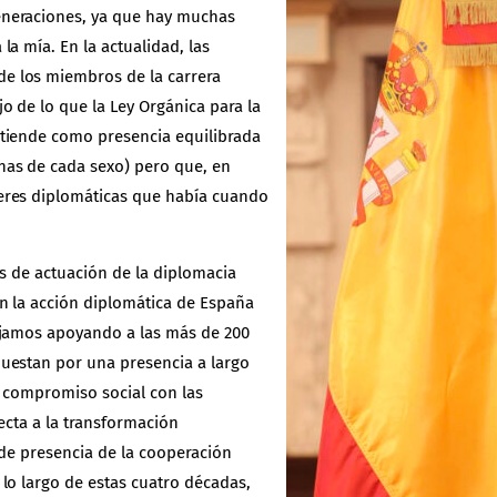
eneraciones, ya que hay muchas
a mía. En la actualidad, las
e los miembros de la carrera
 de lo que la Ley Orgánica para la
ntiende como presencia equilibrada
as de cada sexo) pero que, en
eres diplomáticas que había cuando
os de actuación de la diplomacia
n la acción diplomática de España
ajamos apoyando a las más de 200
uestan por una presencia a largo
l compromiso social con las
ecta a la transformación
 de presencia de la cooperación
lo largo de estas cuatro décadas,