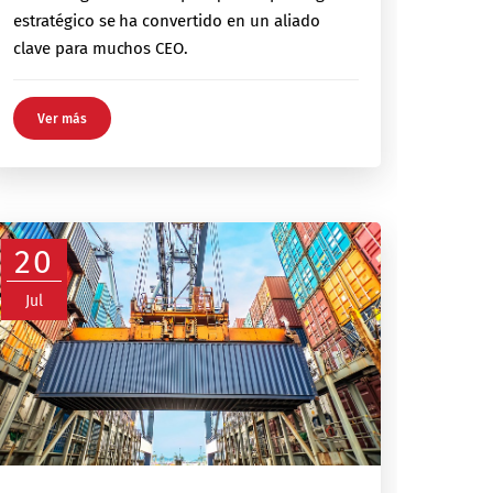
estratégico se ha convertido en un aliado
clave para muchos CEO.
Ver más
20
Jul