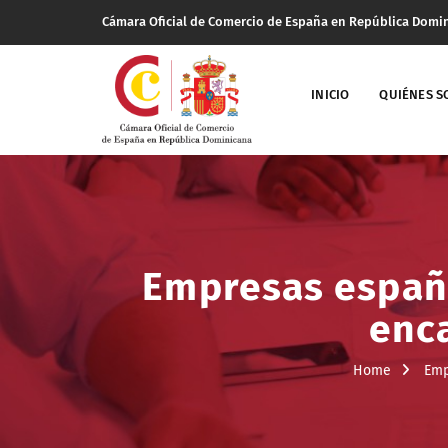
Cámara Oficial de Comercio de España en República Domi
INICIO
QUIÉNES 
Empresas españo
enc
Home
Emp