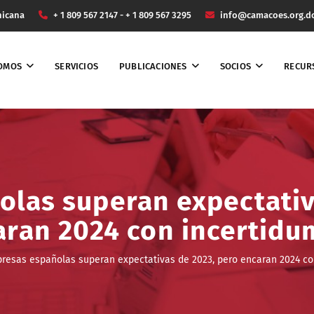
nicana
+ 1 809 567 2147 - + 1 809 567 3295
info@camacoes.org.d
SOMOS
SERVICIOS
PUBLICACIONES
SOCIOS
RECUR
las superan expectativ
aran 2024 con incertidu
resas españolas superan expectativas de 2023, pero encaran 2024 co