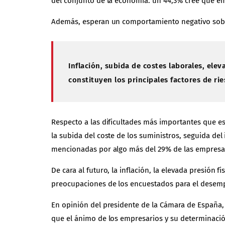
del conjunto de la economía: un 44,3% cree que e
Además, esperan un comportamiento negativo sobre 
Inflación, subida de costes laborales, elev
constituyen los principales factores de ri
Respecto a las dificultades más importantes que es
la subida del coste de los suministros, seguida del
mencionadas por algo más del 29% de las empresas 
De cara al futuro, la inflación, la elevada presión f
preocupaciones de los encuestados para el desemp
En opinión del presidente de la Cámara de España, 
que el ánimo de los empresarios y su determinació