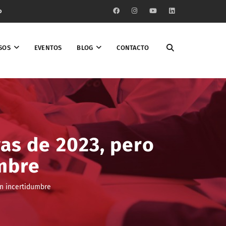
o
SOS
EVENTOS
BLOG
CONTACTO
as de 2023, pero
mbre
n incertidumbre