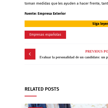
toman medidas que les ayuden a hacer frente, tanto 
Fuente:
Empresa Exterior
Siga ley
Empresas españolas
Post
PREVIOUS P
navigation
Evaluar la personalidad de un candidato: un p
RELATED POSTS