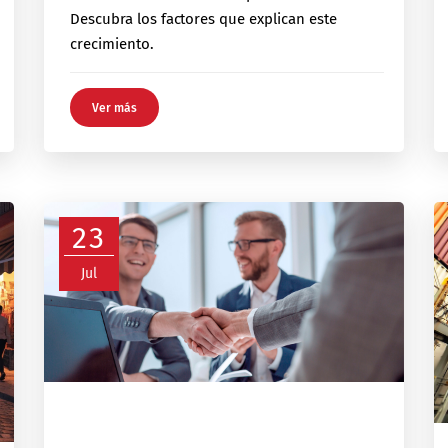
Descubra los factores que explican este
crecimiento.
Ver más
23
Jul