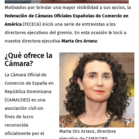
Motivados por brindar una mayor visibilidad a sus socios, la
Federación de Cámaras Oficiales Españolas de Comercio en
América
(
FECECA
) inició una serie de entrevistas a los
directores ejecutivos del gremio. En esta ocasión le tocó a
nuestra directora ejecutiva
Marta Ors Arranz
.
¿Qué ofrece la
Cámara?
La Cámara Oficial de
Comercio de España en
República Dominicana
(CAMACOES) es una
asociación civil sin
fines de lucro
reconocida
Marta Ors Arranz, directora
oficialmente por el
ejecutiva de CAMACOES.