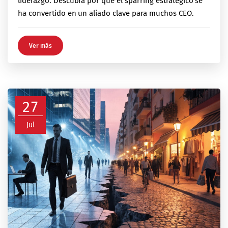
liderazgo. Descubra por qué el sparring estratégico se
ha convertido en un aliado clave para muchos CEO.
Ver más
27
Jul