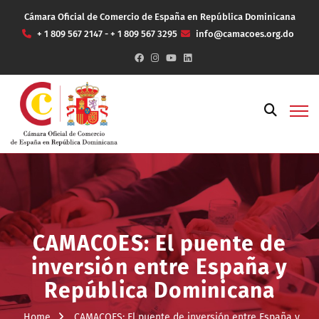
Cámara Oficial de Comercio de España en República Dominicana
+ 1 809 567 2147 - + 1 809 567 3295
info@camacoes.org.do
CAMACOES: El puente de
inversión entre España y
República Dominicana
Home
CAMACOES: El puente de inversión entre España y