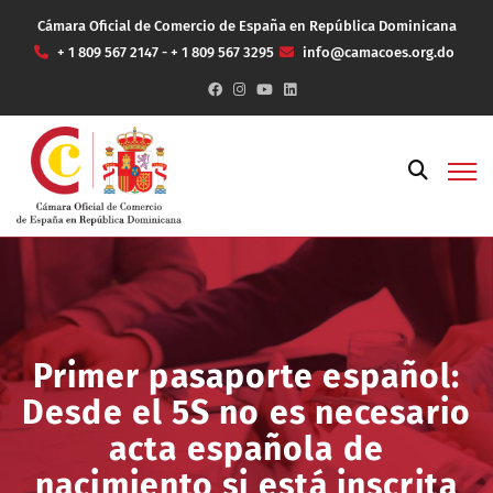
Cámara Oficial de Comercio de España en República Dominicana
+ 1 809 567 2147 - + 1 809 567 3295
info@camacoes.org.do
Primer pasaporte español:
Desde el 5S no es necesario
acta española de
nacimiento si está inscrita