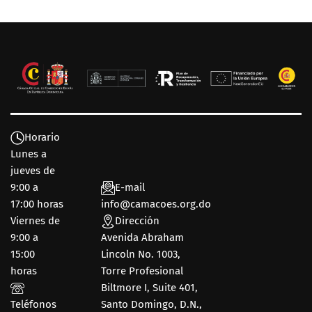
Horario
Lunes a
jueves de
9:00 a
E-mail
17:00 horas
info@camacoes.org.do
Viernes de
Dirección
9:00 a
Avenida Abraham
15:00
Lincoln No. 1003,
horas
Torre Profesional
Biltmore I, Suite 401,
Teléfonos
Santo Domingo, D.N.,