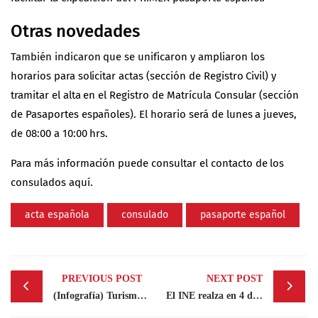
Otras novedades
También indicaron que se unificaron y ampliaron los
horarios para solicitar actas (sección de Registro Civil) y
tramitar el alta en el Registro de Matrícula Consular (sección
de Pasaportes españoles). El horario será de lunes a jueves,
de 08:00 a 10:00 hrs.
Para más información puede consultar el contacto de los
consulados
aquí.
acta española
consulado
pasaporte español
Post
PREVIOUS POST
NEXT POST
navigation
(Infografía) Turismo dominicano en cifras
El INE realza en 4 décimas el crecimiento del PIB español