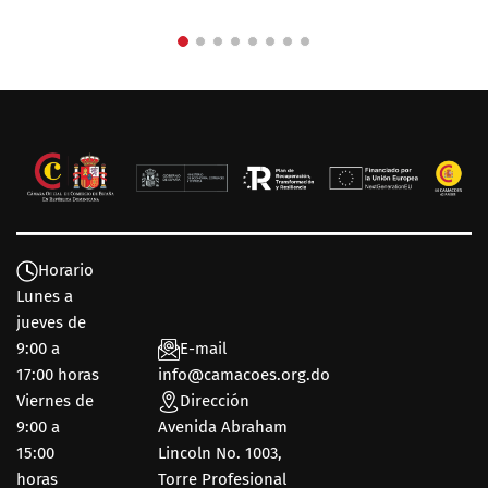
Horario
Lunes a
jueves de
9:00 a
E-mail
17:00 horas
info@camacoes.org.do
Viernes de
Dirección
9:00 a
Avenida Abraham
15:00
Lincoln No. 1003,
horas
Torre Profesional