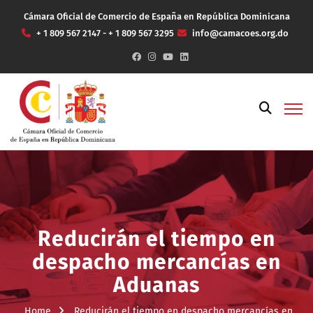
Cámara Oficial de Comercio de España en República Dominicana
+ 1 809 567 2147 - + 1 809 567 3295
info@camacoes.org.do
Reducirán el tiempo en
despacho mercancías en
Aduanas
Home
Reducirán el tiempo en despacho mercancías en