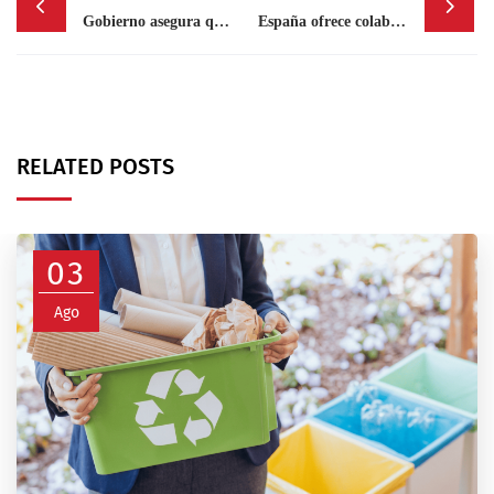
navigation
Gobierno asegura que la economía de la RD se recupera «significativamente»
España ofrece colaboración técnica y económica para mejorar infraestructuras viales del país
RELATED POSTS
03
Ago