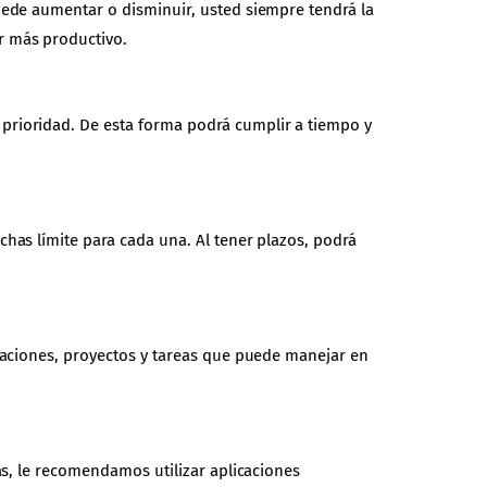
uede aumentar o disminuir, usted siempre tendrá la
r más productivo.
prioridad. De esta forma podrá cumplir a tiempo y
has límite para cada una. Al tener plazos, podrá
tuaciones, proyectos y tareas que puede manejar en
as, le recomendamos utilizar aplicaciones