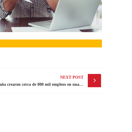
NEXT POST
Multinacionales extranjeras en España crearon cerca de 800 mil empleos en una década