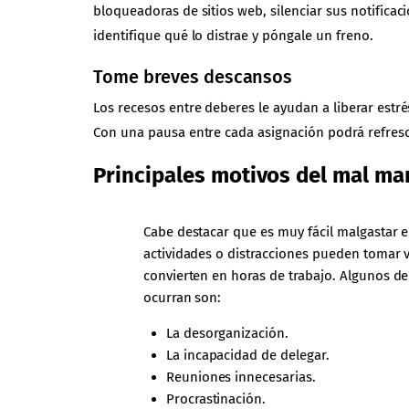
bloqueadoras de sitios web, silenciar sus notificac
identifique qué lo distrae y póngale un freno.
Tome breves descansos
Los recesos entre deberes le ayudan a liberar est
Con una pausa entre cada asignación podrá refresca
Principales motivos del mal ma
Cabe destacar que es muy fácil malgastar e
actividades o distracciones pueden tomar v
convierten en horas de trabajo. Algunos d
ocurran son
:
La desorganización.
La incapacidad de delegar.
Reuniones innecesarias.
Procrastinación.