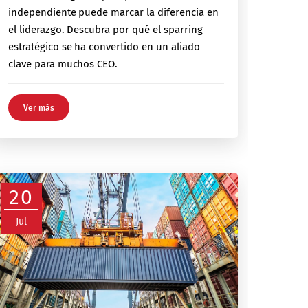
independiente puede marcar la diferencia en
el liderazgo. Descubra por qué el sparring
estratégico se ha convertido en un aliado
clave para muchos CEO.
Ver más
20
Jul