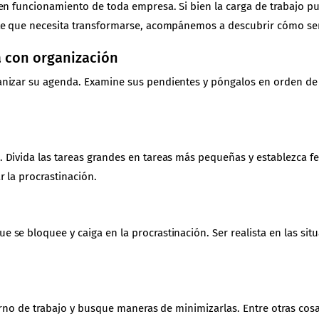
uen funcionamiento de toda empresa. Si bien la carga de trabajo p
nte que necesita transformarse, acompánemos a descubrir cómo se
 con organización
nizar su agenda. Examine sus pendientes y póngalos en orden de 
Divida las tareas grandes en tareas más pequeñas y establezca fec
r la procrastinación.
se bloquee y caiga en la procrastinación. Ser realista en las si
torno de trabajo y busque maneras de minimizarlas. Entre otras cos