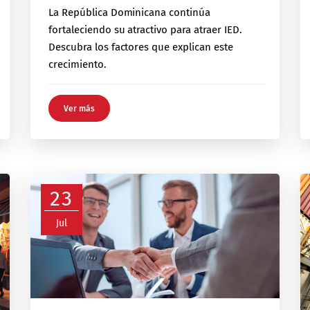
La República Dominicana continúa
fortaleciendo su atractivo para atraer IED.
Descubra los factores que explican este
crecimiento.
Ver más
23
Jul