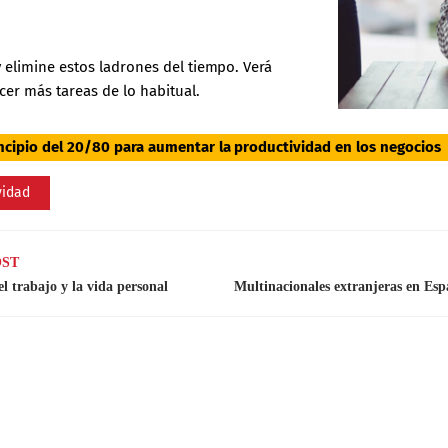
 elimine estos ladrones del tiempo. Verá
cer más tareas de lo habitual.
incipio del 20/80 para aumentar la productividad en los negocios
vidad
OST
el trabajo y la vida personal