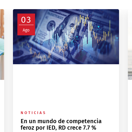
03
Ago
NOTICIAS
En un mundo de competencia
feroz por IED, RD crece 7.7 %