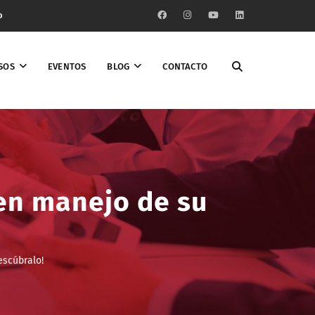
o
SOS
EVENTOS
BLOG
CONTACTO
en manejo de su
escúbralo!