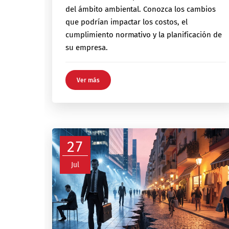
del ámbito ambiental. Conozca los cambios
que podrían impactar los costos, el
cumplimiento normativo y la planificación de
su empresa.
Ver más
27
Jul