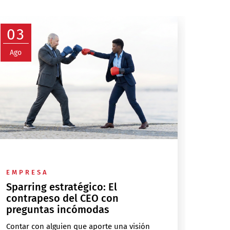
03
Ago
EMPRESA
Sparring estratégico: El
contrapeso del CEO con
preguntas incómodas
Contar con alguien que aporte una visión