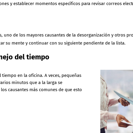
iones y establecer momentos específicos para revisar correos elect
rés, uno de los mayores causantes de la desorganización y otros p
r su mente y continuar con su siguiente pendiente de la lista.
nejo del tiempo
l tiempo en la oficina. A veces, pequeñas
arios minutos que a la larga se
e los causantes más comunes de que esto