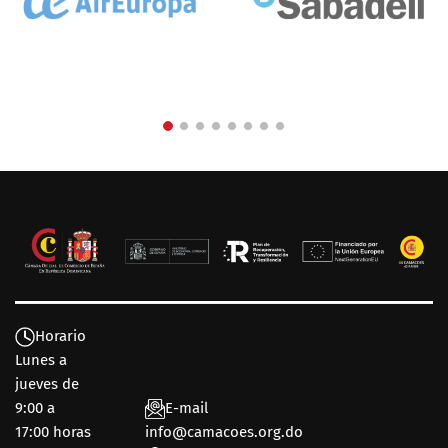
Horario
Lunes a
jueves de
9:00 a
E-mail
17:00 horas
info@camacoes.org.do