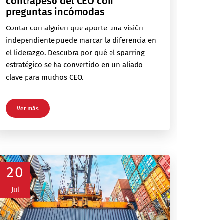
contrapeso del CEO con
preguntas incómodas
Contar con alguien que aporte una visión
independiente puede marcar la diferencia en
el liderazgo. Descubra por qué el sparring
estratégico se ha convertido en un aliado
clave para muchos CEO.
Ver más
20
Jul