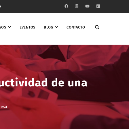
o
SOS
EVENTOS
BLOG
CONTACTO
ductividad de una
resa