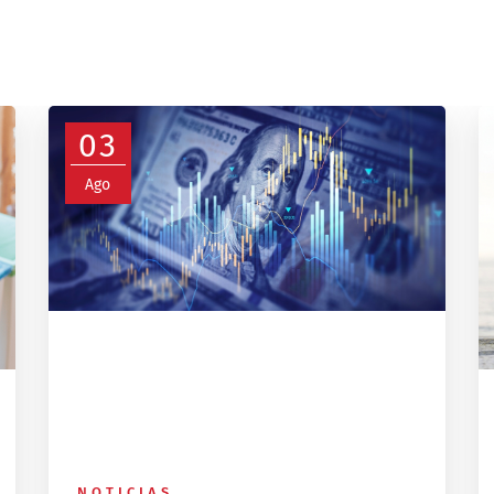
03
Ago
NOTICIAS