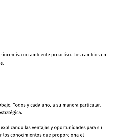
s e incentiva un ambiente proactivo. Los cambios en
e.
bajo. Todos y cada uno, a su manera particular,
stratégica.
 explicando las ventajas y oportunidades para su
er los conocimientos que proporciona el