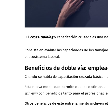
El
cross-training
o capacitación cruzada es una h
Consiste en evaluar las capacidades de los trabajad
el ecosistema laboral.
Beneficios de doble vía: emplea
Cuando se habla de
capacitación cruzada
básicamen
Esta nueva modalidad permite que los distintos ta
win-win
con beneficios tanto para el profesional,
Otros beneficios de este entrenamiento incluyen el