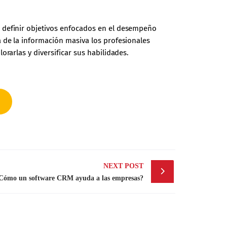
o definir objetivos enfocados en el desempeño
a de la información masiva los profesionales
rarlas y diversificar sus habilidades.
NEXT POST
Cómo un software CRM ayuda a las empresas?