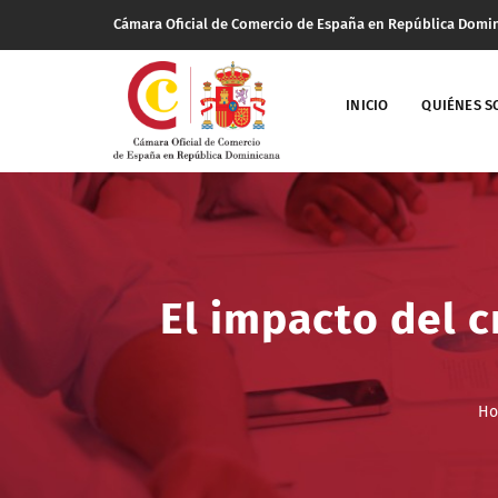
Cámara Oficial de Comercio de España en República Domi
INICIO
QUIÉNES 
El impacto del c
H