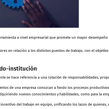
erramienta a nivel empresarial que promete un mayor desempeño d
ores en relación a los distintos puestos de trabajo, con el objetivo
do-institución
te se hace referencia a una rotación de responsabilidades, prop
lentos de una empresa conozcan a fondo los procesos productivos d
 adquiriendo nuevos conocimientos y habilidades, como para la e
 incentivo del trabajo en equipo, unificando los lazos de quienes,