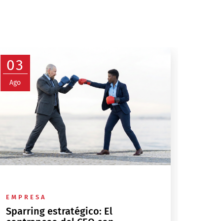
03
Ago
EMPRESA
Sparring estratégico: El