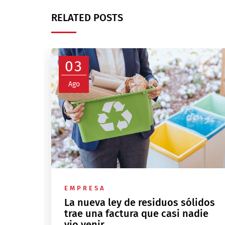
RELATED POSTS
03
Ago
EMPRESA
La nueva ley de residuos sólidos
trae una factura que casi nadie
vio venir