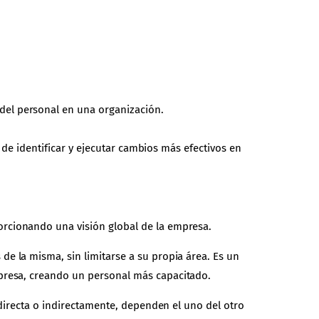
el personal en una organización.
 de identificar y ejecutar cambios más efectivos en
orcionando una visión global de la empresa.
e la misma, sin limitarse a su propia área. Es un
mpresa, creando un personal más capacitado.
 directa o indirectamente, dependen el uno del otro