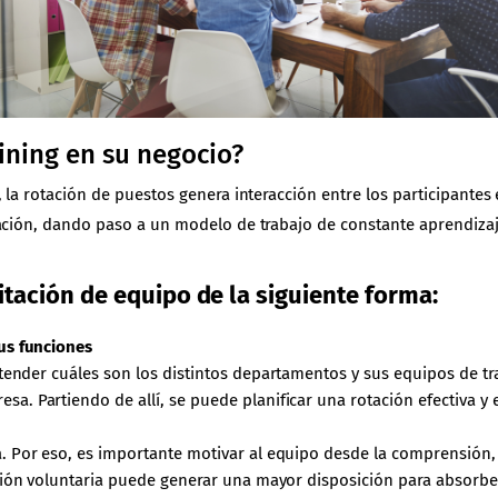
ining en su negocio?
, la rotación de puestos genera interacción entre los participante
vación, dando paso a un modelo de trabajo de constante aprendizaj
tación de equipo de la siguiente forma:
us funciones
ender cuáles son los distintos departamentos y sus equipos de tra
. Partiendo de allí, se puede planificar una rotación efectiva y e
. Por eso, es importante motivar al equipo desde la comprensión,
ación voluntaria puede generar una mayor disposición para absorb