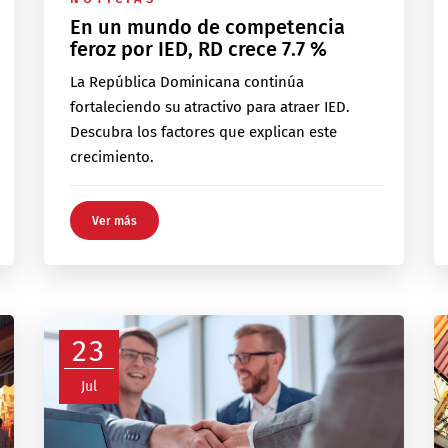
En un mundo de competencia
feroz por IED, RD crece 7.7 %
La República Dominicana continúa
fortaleciendo su atractivo para atraer IED.
Descubra los factores que explican este
crecimiento.
Ver más
23
Jul