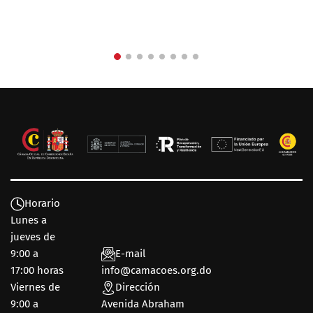
Horario
Lunes a
jueves de
9:00 a
E-mail
17:00 horas
info@camacoes.org.do
Viernes de
Dirección
9:00 a
Avenida Abraham