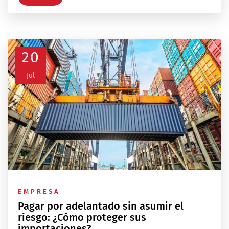
20
Jul
EMPRESA
Pagar por adelantado sin asumir el
riesgo: ¿Cómo proteger sus
importaciones?