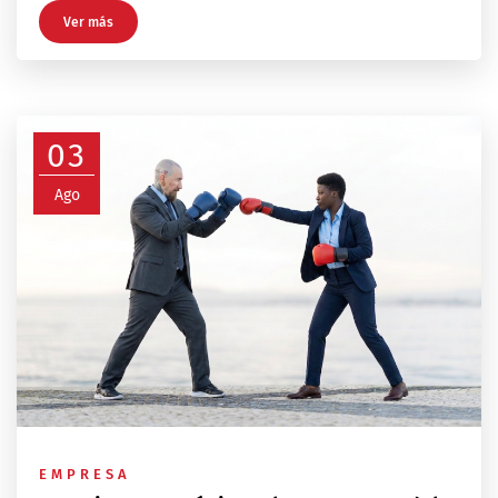
Ver más
03
Ago
EMPRESA