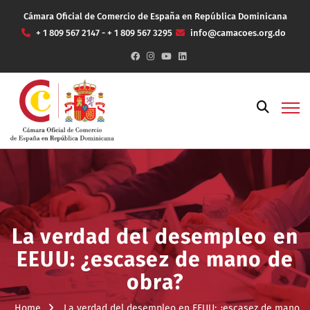
Cámara Oficial de Comercio de España en República Dominicana
+ 1 809 567 2147 - + 1 809 567 3295
info@camacoes.org.do
La verdad del desempleo en
EEUU: ¿escasez de mano de
obra?
Home
La verdad del desempleo en EEUU: ¿escasez de mano