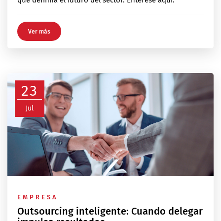
Ver más
23
Jul
EMPRESA
Outsourcing inteligente: Cuando delegar