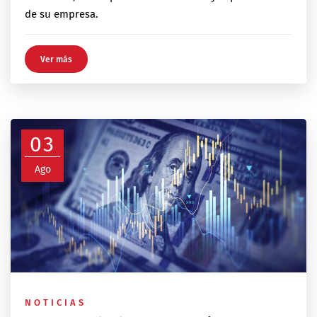
de su empresa.
Ver más
03
Ago
NOTICIAS