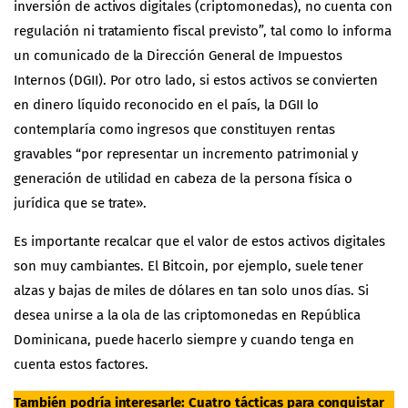
inversión de activos digitales (criptomonedas), no cuenta con
regulación ni tratamiento fiscal previsto”, tal como lo informa
un
comunicado de la Dirección General de Impuestos
Internos (DGII).
Por otro lado, si estos activos se convierten
en dinero líquido reconocido en el país, la DGII lo
contemplaría como ingresos que constituyen rentas
gravables “por representar un incremento patrimonial y
generación de utilidad en cabeza de la persona física o
jurídica que se trate».
Es importante recalcar que el valor de estos activos digitales
son muy cambiantes. El Bitcoin, por ejemplo, suele tener
alzas y bajas de miles de dólares en tan solo unos días. Si
desea unirse a la ola de las criptomonedas en República
Dominicana, puede hacerlo siempre y cuando tenga en
cuenta estos factores.
También podría interesarle:
Cuatro tácticas para conquistar