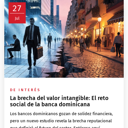
27
Jul
DE INTERÉS
La brecha del valor intangible: El reto
social de la banca dominicana
Los bancos dominicanos gozan de solidez financiera,
pero un nuevo estudio revela la brecha reputacional
que definirá el futuro del sector. Entérese aquí.