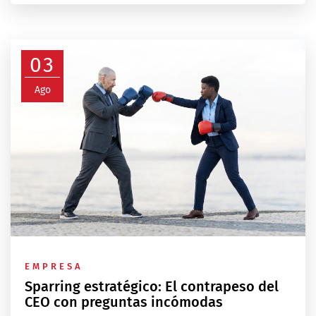
03
Ago
EMPRESA
Sparring estratégico: El contrapeso del
CEO con preguntas incómodas