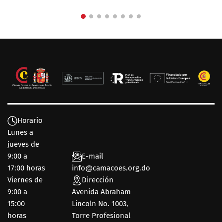
Horario
Lunes a
jueves de
9:00 a
E-mail
17:00 horas
info@camacoes.org.do
Viernes de
Dirección
9:00 a
Avenida Abraham
15:00
Lincoln No. 1003,
horas
Torre Profesional