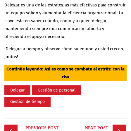
Delegar es una de las estrategias más efectivas para construir
un equipo sólido y aumentar la eficiencia organizacional. La
clave está en saber cuándo, cómo y a quién delegar,
manteniendo siempre una comunicación abierta y
ofreciendo el apoyo necesario.
¡Delegue a tiempo y observe cómo su equipo y usted crecen
juntos
!
Continúe leyendo:
Así es como se combate el estrés: con la
risa
Delegar
Gestión de personal
Gestión de tiempo
Post
PREVIOUS POST
NEXT POST