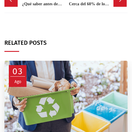
navigation
¿Qué saber antes de invertir en artículos de lujo?
Cerca del 60% de los empresarios españoles mira el 2025 con optimismo
RELATED POSTS
03
Ago