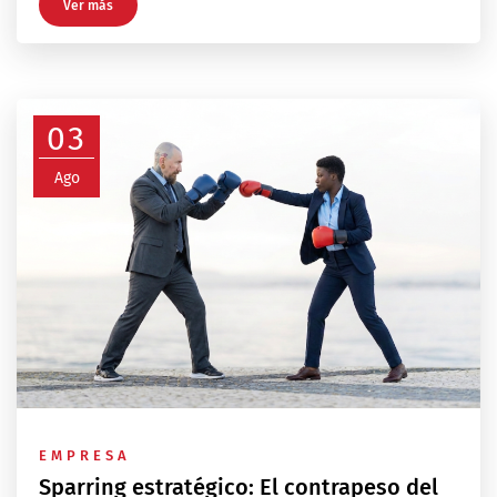
Ver más
03
Ago
EMPRESA
Sparring estratégico: El contrapeso del