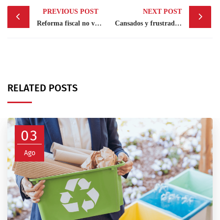
Post
PREVIOUS POST
NEXT POST
navigation
Reforma fiscal no va: estas son las razones
Cansados y frustrados: así se encuentran empleados con largas jornadas laborales de 49 horas
RELATED POSTS
03
Ago