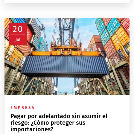
20
Jul
EMPRESA
Pagar por adelantado sin asumir el
riesgo: ¿Cómo proteger sus
importaciones?