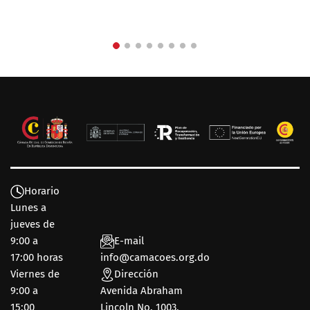
Horario
Lunes a
jueves de
9:00 a
E-mail
17:00 horas
info@camacoes.org.do
Viernes de
Dirección
9:00 a
Avenida Abraham
15:00
Lincoln No. 1003,