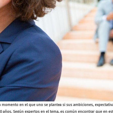
 un momento en el que uno se plantea si sus ambiciones, expectati
40 años. Según expertos en el tema, es común encontrar que en est