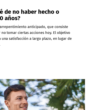
ré de no haber hecho o
10 años?
l arrepentimiento anticipado, que consiste
 no tomar ciertas acciones hoy. El objetivo
 una satisfacción a largo plazo, en lugar de
.