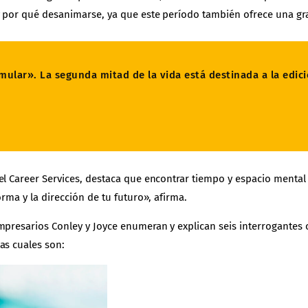
y por qué desanimarse, ya que este período también ofrece una g
mular». La segunda mitad de la vida está destinada a la edici
l Career Services, destaca que encontrar tiempo y espacio mental p
rma y la dirección de tu futuro», afirma.
mpresarios Conley y Joyce enumeran y explican seis interrogantes 
as cuales son: