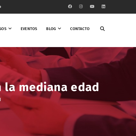
o
SOS
EVENTOS
BLOG
CONTACTO
n la mediana edad
d