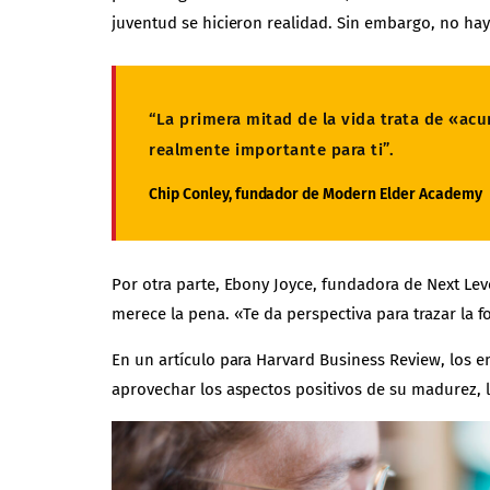
juventud se hicieron realidad. Sin embargo, no ha
“La primera mitad de la vida trata de «acu
realmente importante para ti”.
Chip Conley, fundador de Modern Elder Academy
Por otra parte, Ebony Joyce, fundadora de Next Leve
merece la pena. «Te da perspectiva para trazar la fo
En un artículo para Harvard Business Review, los e
aprovechar los aspectos positivos de su madurez, l