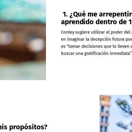
1. ¿Qué me arrepenti
aprendido dentro de 
Conley sugiere utilizar el poder de
en imaginar la decepción futura por
es “tomar decisiones que lo lleven a
buscar una gratificación inmediata”
is propósitos?