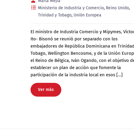
María Mejía
Ministerio de Industria y Comercio
,
Reino Unido
,
Trinidad y Tobago
,
Unión Europea
El ministro de Industria Comercio y Mipymes, Vícto
Ito- Bisonó se reunió por separado con los
embajadores de República Dominicana en Trinidad
Tobago, Wellington Bencosme, y de la Unión Europ
el Reino de Bélgica, Iván Ogando, con el objetivo d
establecer un plan de acción que fomente la
participación de la industria local en esos […]
Ver más