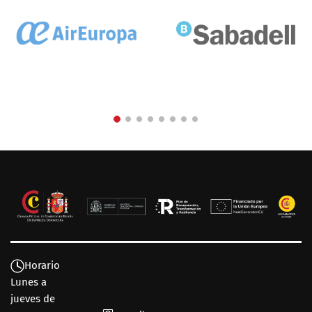
Horario
Lunes a
jueves de