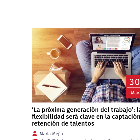
3
May
‘La próxima generación del trabajo’: l
flexibilidad será clave en la captación
retención de talentos
María Mejía