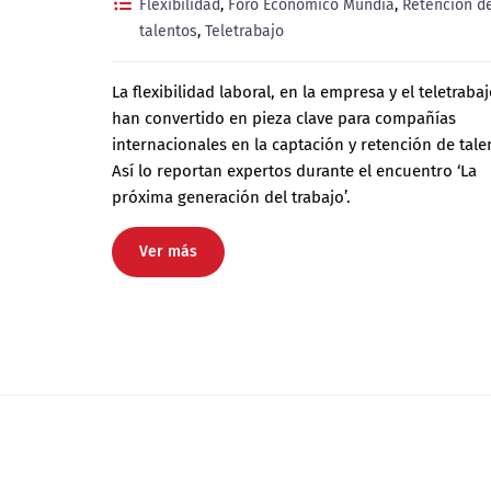
Flexibilidad
,
Foro Económico Mundia
,
Retención d
talentos
,
Teletrabajo
La flexibilidad laboral, en la empresa y el teletrabaj
han convertido en pieza clave para compañías
internacionales en la captación y retención de tale
Así lo reportan expertos durante el encuentro ‘La
próxima generación del trabajo’.
Ver más