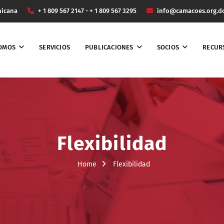
nicana
+ 1 809 567 2147 - + 1 809 567 3295
info@camacoes.org.d
SOMOS
SERVICIOS
PUBLICACIONES
SOCIOS
RECUR
Flexibilidad
Home
Flexibilidad