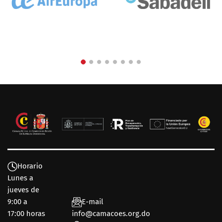
Horario
Lunes a
jueves de
9:00 a
E-mail
17:00 horas
info@camacoes.org.do