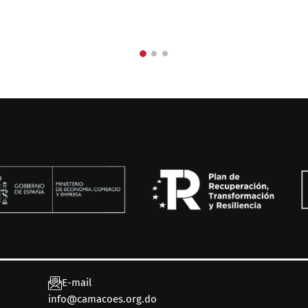
E-mail
info@camacoes.org.do