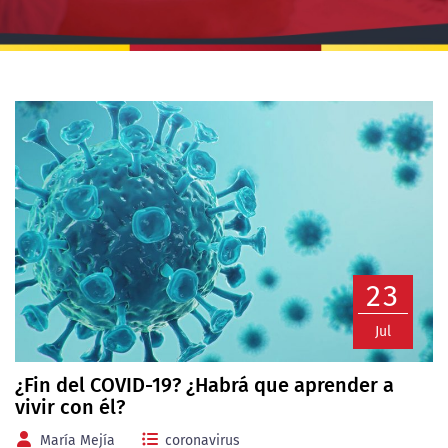
23
Jul
¿Fin del COVID-19? ¿Habrá que aprender a
vivir con él?
María Mejía
coronavirus