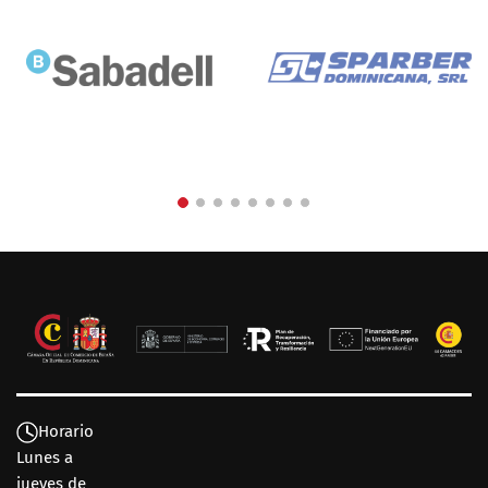
Horario
Lunes a
jueves de