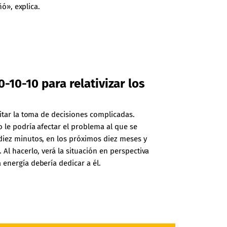
ó», explica.
-10-10 para relativizar los
litar la toma de decisiones complicadas.
 le podría afectar el problema al que se
diez minutos, en los próximos diez meses y
 Al hacerlo, verá la situación en perspectiva
energía debería dedicar a él.