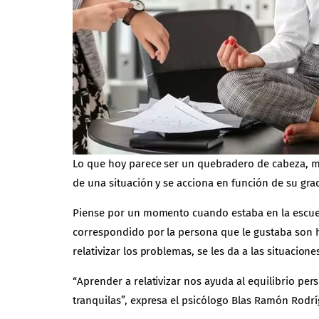
Lo que hoy parece ser un quebradero de cabeza, ma
de una situación y se acciona en función de su gra
Piense por un momento cuando estaba en la escuela
correspondido por la persona que le gustaba son 
relativizar los problemas, se les da a las situacion
“Aprender a relativizar nos ayuda al equilibrio pers
tranquilas”, expresa el psicólogo
Blas Ramón Rodrí