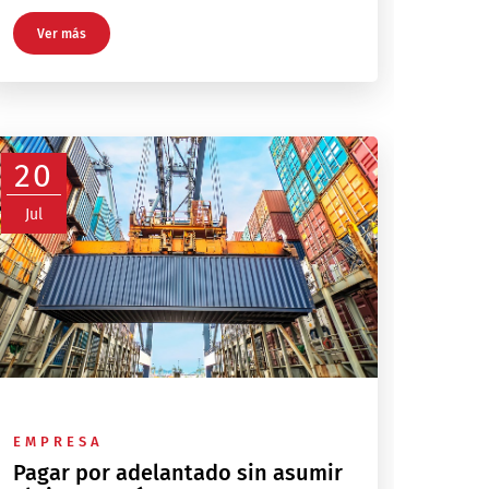
Ver más
20
Jul
EMPRESA
Pagar por adelantado sin asumir