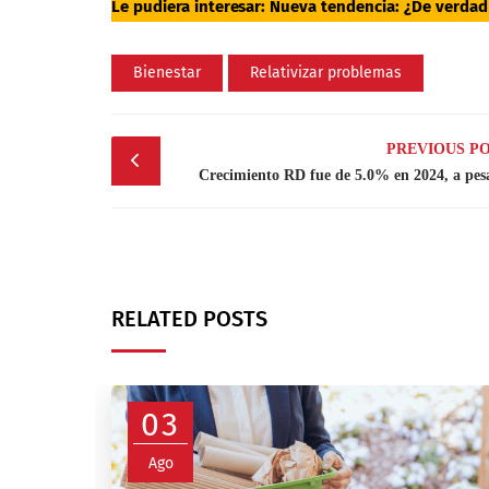
Le pudiera interesar:
Nueva tendencia: ¿De verdad
Bienestar
Relativizar problemas
Post
PREVIOUS P
navigation
Crecimiento RD fue de 5.0% en 2024, a pes
RELATED POSTS
03
Ago