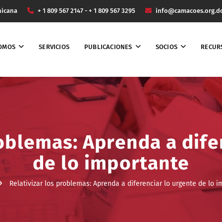
nicana
+ 1 809 567 2147 - + 1 809 567 3295
info@camacoes.org.d
SOMOS
SERVICIOS
PUBLICACIONES
SOCIOS
RECUR
roblemas: Aprenda a dife
de lo importante
Relativizar los problemas: Aprenda a diferenciar lo urgente de lo 