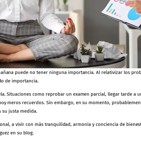
ñana puede no tener ninguna importancia. Al relativizar los prob
do de importancia.
. Situaciones como reprobar un examen parcial, llegar tarde a un
hoy meros recuerdos. Sin embargo, en su momento, probablemente s
es su justa medida.
onal, a vivir con más tranquilidad, armonía y conciencia de bienesta
guez
en su blog.