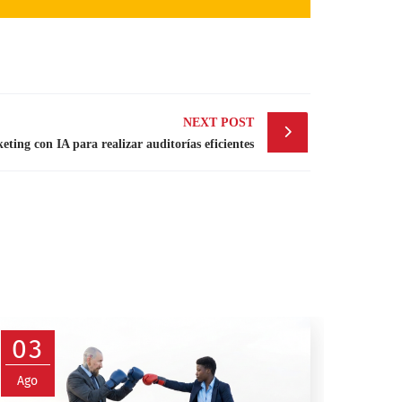
NEXT POST
ting con IA para realizar auditorías eficientes
03
Ago