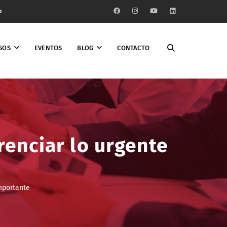
o
SOS
EVENTOS
BLOG
CONTACTO
renciar lo urgente
importante