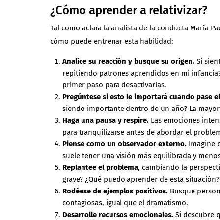
¿Cómo aprender a relativizar?
Tal como aclara la analista de la conducta María Pad
cómo puede entrenar esta habilidad:
Analice su reacción y busque su origen.
Si sien
repitiendo patrones aprendidos en mi infancia
primer paso para desactivarlas.
Pregúntese si esto le importará cuando pase e
siendo importante dentro de un año? La mayoría
Haga una pausa y respire.
Las emociones intens
para tranquilizarse antes de abordar el proble
Piense como un observador externo.
Imagine q
suele tener una visión más equilibrada y menos
Replantee el problema
, cambiando la perspecti
grave? ¿Qué puedo aprender de esta situación?
Rodéese de ejemplos positivos.
Busque personas
contagiosas, igual que el dramatismo.
Desarrolle recursos emocionales.
Si descubre q