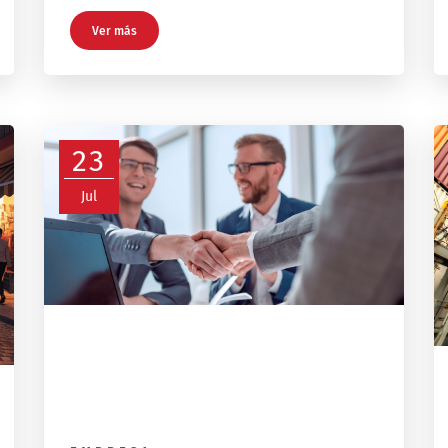
Ver más
23
Jul