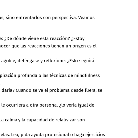
emas, sino enfrentarlos con perspectiva. Veamos
: ¿De dónde viene esta reacción? ¿Estoy
cer que las reacciones tienen un origen es el
e agobie, deténgase y reflexione: ¿Esto seguirá
spiración profunda o las técnicas de mindfulness
.
daría? Cuando se ve el problema desde fuera, se
e ocurriera a otra persona, ¿lo vería igual de
 calma y la capacidad de relativizar son
elas. Lea, pida ayuda profesional o haga ejercicios