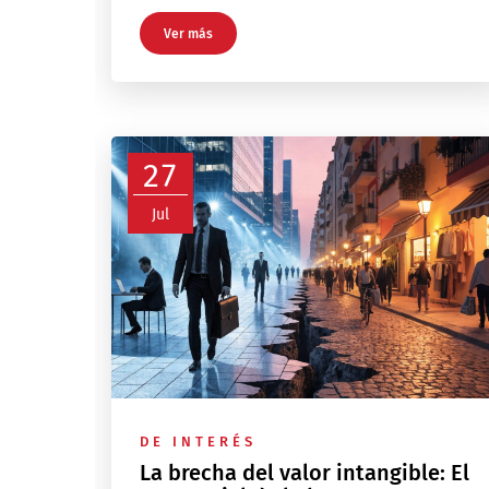
Ver más
27
Jul
DE INTERÉS
La brecha del valor intangible: El