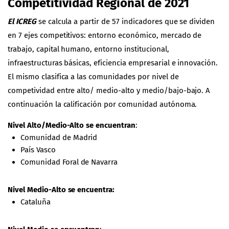
Competitividad Regional de 2021
El ICREG
se calcula a partir de 57 indicadores que se dividen
en 7 ejes competitivos: entorno económico, mercado de
trabajo, capital humano, entorno institucional,
infraestructuras básicas, eficiencia empresarial e innovación.
El mismo clasifica a las comunidades por nivel de
competividad entre alto/ medio-alto y medio/bajo-bajo. A
continuación la calificación por comunidad autónoma.
Nivel Alto/Medio-Alto
se encuentran
:
Comunidad de Madrid
País Vasco
Comunidad Foral de Navarra
Nivel Medio-Alto
se encuentra:
Cataluña