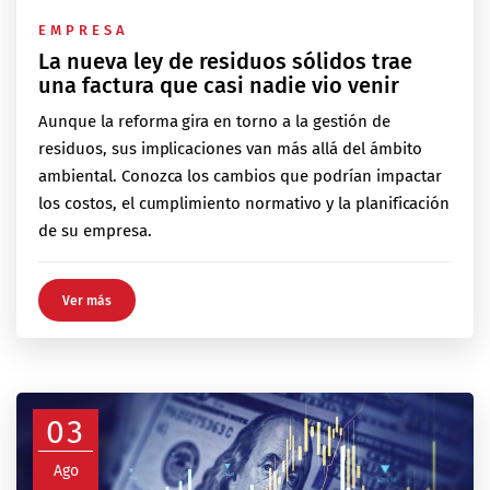
EMPRESA
La nueva ley de residuos sólidos trae
una factura que casi nadie vio venir
Aunque la reforma gira en torno a la gestión de
residuos, sus implicaciones van más allá del ámbito
ambiental. Conozca los cambios que podrían impactar
los costos, el cumplimiento normativo y la planificación
de su empresa.
Ver más
03
Ago