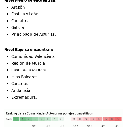
Nivel Medio se encuentran
:
Aragón
Castilla y León
Cantabria
Galicia
Principado de Asturias,
Nivel Bajo se encuentran:
Comunidad Valenciana
Región de Murcia
Castilla-La Mancha
Islas Baleares
Canarias
Andalucía
Extremadura.