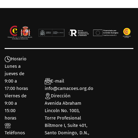
Horario
Lunes a
jueves de
9:00 a
E-mail
17:00 horas
info@camacoes.org.do
Viernes de
Dirección
9:00 a
Avenida Abraham
15:00
Lincoln No. 1003,
horas
Torre Profesional
Biltmore I, Suite 401,
Teléfonos
Santo Domingo, D.N.,