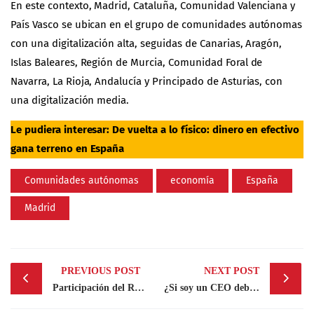
En este contexto, Madrid, Cataluña, Comunidad Valenciana y
País Vasco se ubican en el grupo de comunidades autónomas
con una digitalización alta, seguidas de Canarias, Aragón,
Islas Baleares, Región de Murcia, Comunidad Foral de
Navarra, La Rioja, Andalucía y Principado de Asturias, con
una digitalización media.
Le pudiera interesar:
De vuelta a lo físico: dinero en efectivo
gana terreno en España
Comunidades autónomas
economía
España
Madrid
Post
PREVIOUS POST
NEXT POST
navigation
Participación del Rey de España en la XXVIII Cumbre Iberoamericana
¿Si soy un CEO debo estar en LinkedIn?