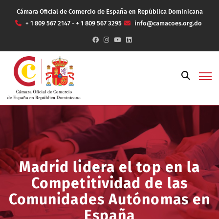
Cámara Oficial de Comercio de España en República Dominicana
+ 1 809 567 2147 - + 1 809 567 3295
info@camacoes.org.do
Madrid lidera el top en la
Competitividad de las
Comunidades Autónomas en
España