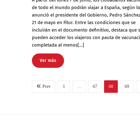
de todo el mundo podrán viajar a España, según l
anunció el presidente del Gobierno, Pedro Sánchez
21 de mayo en Fitur. Entre las condiciones que se
incluirán en el documento definitivo, destaca que 
pueden acceder los viajeros con pauta de vacunac
completada al menos[…]
Ver más
Prev
1
…
67
68
69