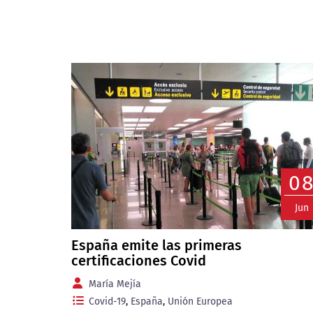
0
Jun
España emite las primeras
certificaciones Covid
María Mejía
Covid-19
,
España
,
Unión Europea