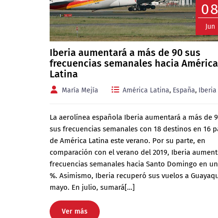
0
Jun
Iberia aumentará a más de 90 sus
frecuencias semanales hacia América
Latina
María Mejía
América Latina
,
España
,
Iberia
La aerolínea española Iberia aumentará a más de 
sus frecuencias semanales con 18 destinos en 16 p
de América Latina este verano. Por su parte, en
comparación con el verano del 2019, Iberia aument
frecuencias semanales hacia Santo Domingo en un
%. Asimismo, Iberia recuperó sus vuelos a Guayaqu
mayo. En julio, sumará[…]
Ver más