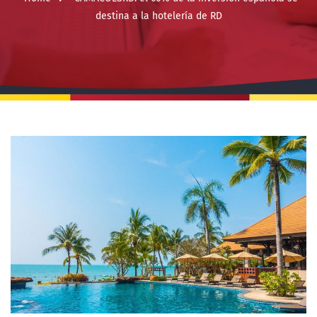
destina a la hotelería de RD