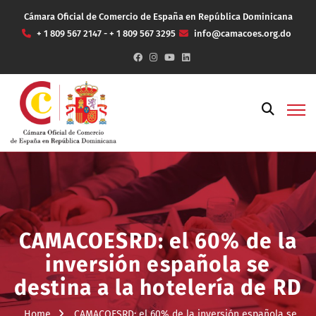
Cámara Oficial de Comercio de España en República Dominicana
+ 1 809 567 2147 - + 1 809 567 3295
info@camacoes.org.do
CAMACOESRD: el 60% de la
inversión española se
destina a la hotelería de RD
Home
CAMACOESRD: el 60% de la inversión española se