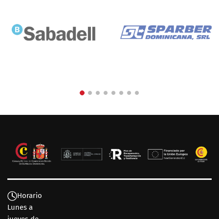
Horario
Lunes a