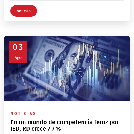
Ver más
03
Ago
NOTICIAS
En un mundo de competencia feroz por
IED, RD crece 7.7 %