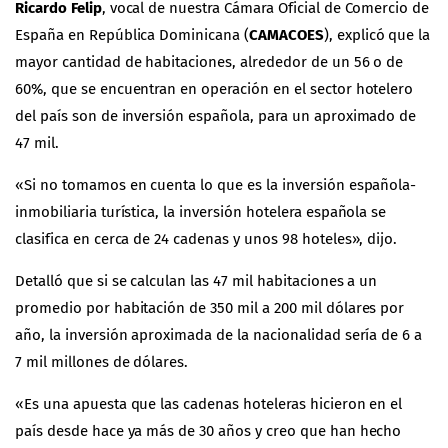
Ricardo Felip
, vocal de nuestra Cámara Oficial de Comercio de
España en República Dominicana (
CAMACOES
), explicó que la
mayor cantidad de habitaciones, alrededor de un 56 o de
60%, que se encuentran en operación en el sector hotelero
del país son de inversión española, para un aproximado de
47 mil.
«Si no tomamos en cuenta lo que es la inversión española-
inmobiliaria turística, la inversión hotelera española se
clasifica en cerca de 24 cadenas y unos 98 hoteles», dijo.
Detalló que si se calculan las 47 mil habitaciones a un
promedio por habitación de 350 mil a 200 mil dólares por
año, la inversión aproximada de la nacionalidad sería de 6 a
7 mil millones de dólares.
«Es una apuesta que las cadenas hoteleras hicieron en el
país desde hace ya más de 30 años y creo que han hecho