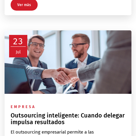
Ver más
23
Jul
EMPRESA
Outsourcing inteligente: Cuando delegar
impulsa resultados
El outsourcing empresarial permite a las