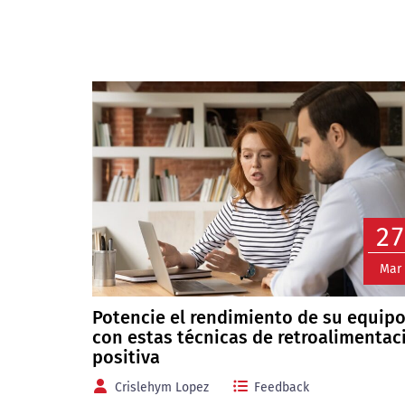
27
Mar
Potencie el rendimiento de su equip
con estas técnicas de retroalimentac
positiva
Crislehym Lopez
Feedback