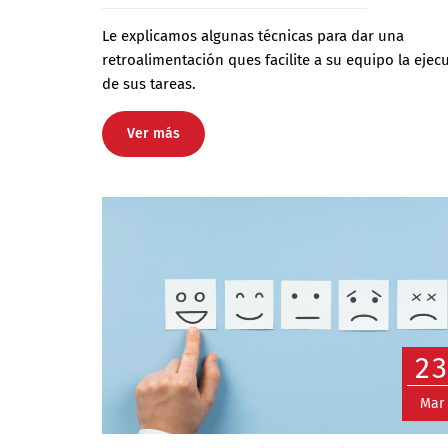
Le explicamos algunas técnicas para dar una
retroalimentación ques facilite a su equipo la ejec
de sus tareas.
Ver más
2
Mar