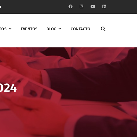
o
SOS
EVENTOS
BLOG
CONTACTO
024