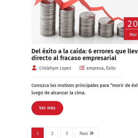
2
Mar
Del éxito a la caída: 6 errores que lle
directo al fracaso empresarial
Crislehym Lopez
empresa
,
Éxito
Conozca los motivos principales para “morir de éxi
luego de alcanzar la cima.
Ver más
1
2
3
Next