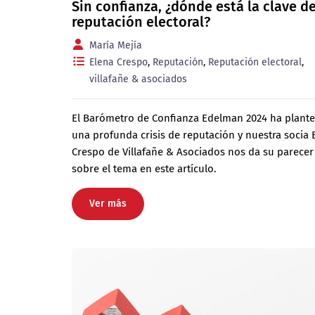
Sin confianza, ¿dónde está la clave de
reputación electoral?
María Mejía
Elena Crespo
,
Reputación
,
Reputación electoral
,
villafañe & asociados
El Barómetro de Confianza Edelman 2024 ha plant
una profunda crisis de reputación y nuestra socia 
Crespo de Villafañe & Asociados nos da su parecer
sobre el tema en este artículo.
Ver más