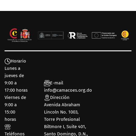
Horario
Lunes a
jueves de
9:00 a
E-mail
17:00 horas
info@camacoes.org.do
Viernes de
Dirección
9:00 a
Avenida Abraham
15:00
Lincoln No. 1003,
horas
Torre Profesional
Biltmore I, Suite 401,
Teléfonos
Santo Domingo, D.N.,