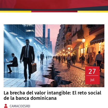
27
Jul
La brecha del valor intangible: El reto social
de la banca dominicana
CAMACOESRD