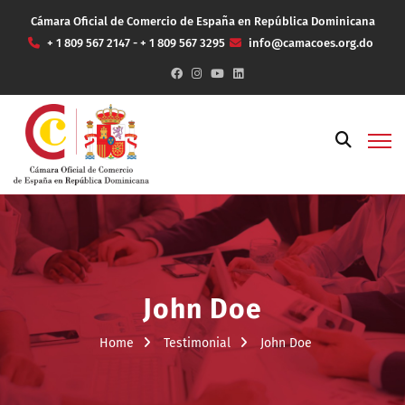
Cámara Oficial de Comercio de España en República Dominicana
+ 1 809 567 2147 - + 1 809 567 3295
info@camacoes.org.do
John Doe
Home
Testimonial
John Doe