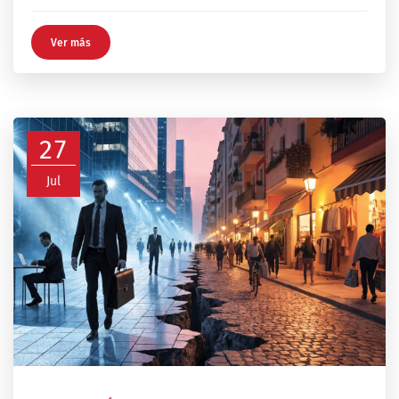
Ver más
27
Jul