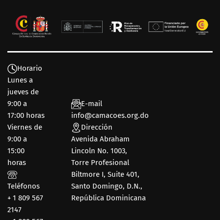
Horario
Lunes a
jueves de
9:00 a
E-mail
17:00 horas
info@camacoes.org.do
Viernes de
Dirección
9:00 a
Avenida Abraham
15:00
Lincoln No. 1003,
horas
Torre Profesional
Biltmore I, Suite 401,
Teléfonos
Santo Domingo, D.N.,
+ 1 809 567
República Dominicana
2147