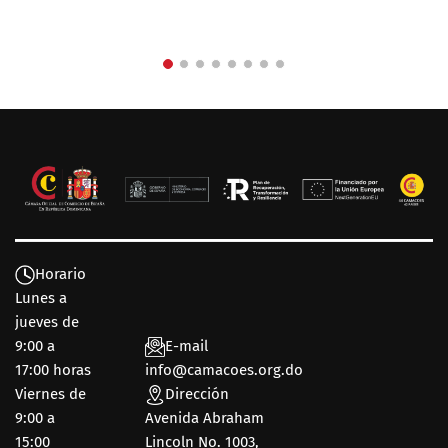
Horario
Lunes a
jueves de
9:00 a
E-mail
17:00 horas
info@camacoes.org.do
Viernes de
Dirección
9:00 a
Avenida Abraham
15:00
Lincoln No. 1003,