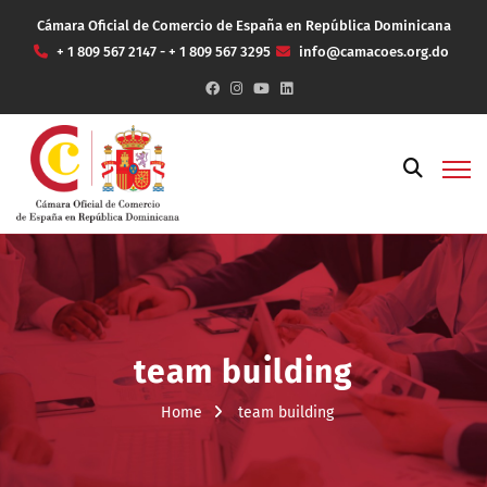
Cámara Oficial de Comercio de España en República Dominicana
+ 1 809 567 2147 - + 1 809 567 3295
info@camacoes.org.do
team building
Home
team building