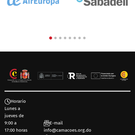
Horario
Lunes a
jueves de
9:00 a
E-mail
17:00 horas
info@camacoes.org.do