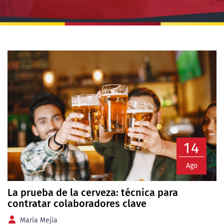
14
Ago
La prueba de la cerveza: técnica para
contratar colaboradores clave
María Mejía