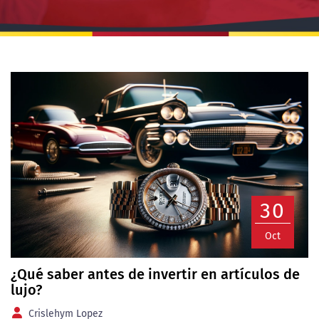
30
Oct
¿Qué saber antes de invertir en artículos de
lujo?
Crislehym Lopez