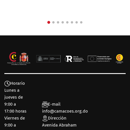
Horario
Lunes a
jueves de
9:00 a
E-mail
17:00 horas
info@camacoes.org.do
Viernes de
Dirección
9:00 a
Avenida Abraham